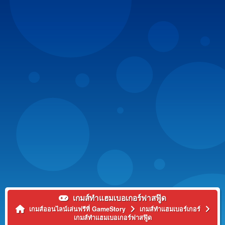
เกมส์ทำแฮมเบอเกอร์ฟาสฟู๊ด
เกมส์ออนไลน์เล่นฟรีที่ GameStory
เกมส์ทำแฮมเบอร์เกอร์
เกมส์ทำแฮมเบอเกอร์ฟาสฟู๊ด