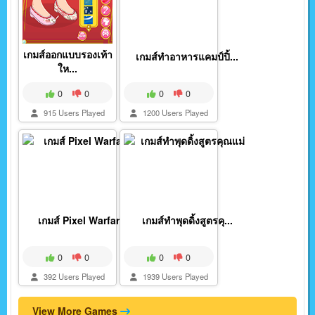
เกมส์ออกแบบรองเท้า
เกมส์ทำอาหารแคมป์ปิ้...
ให...
0
0
0
0
915 Users Played
1200 Users Played
เกมส์ Pixel Warfare...
เกมส์ทำพุดดิ้งสูตรคุ...
0
0
0
0
392 Users Played
1939 Users Played
View More Games