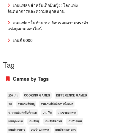
เกมแฟลชสำหรับเด็กผู้หญิง: โลกแห่ง
จินตนาการและความสนุกสนาน
เกมแฟลชในตำนาน: ย้อนรอยความทรงจำ
แห่งยุคเกมออนไลน์
เกมส์ 6000
Tag
Games by Tags
250 เกม
COOKING GAMES
DIFFERENCE GAMES
Y8
รวมเกมส์จับคู่
รวมเกมส์จับผิดภาพทั้งหมด
รวมเกมส์แต่งตัวทั้งหมด
เกม Y8
เกมขายอาหาร
เกมคุณหมอ
เกมจับคู่
เกมจับผิดภาพ
เกมทำขนม
เกมทำอาหาร
เกมร้านอาหาร
เกมส์ขายอาหาร