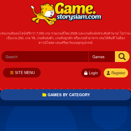
เล่นเกมส์ออนไลน์ฟรีกว่า 7,000 เกม รวมเกมส์ใหม่ 2026 และเกมส์แฟลชระดับตำนาน! ไม่ว่าจะ
เป็นเกม 250, เกม Y8, เกมส์แต่งตัว, เกมส์ปลูกผัก หรือเกมทำอาหาร เล่นได้ทันที ไม่ต้อง
ดาวน์โหลด เล่นฟรีทุกวันบนทุกอุปกรณ์
SITE MENU
Login
Register
GAMES BY CATEGORY