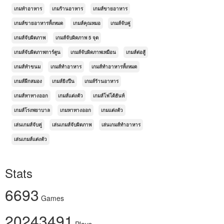
เกมทำอาหาร
เกมร้านอาหาร
เกมส์ขายอาหาร
เกมส์ขายอาหารทั้งหมด
เกมส์คุณหมอ
เกมส์จับคู่
เกมส์จับผิดภาพ
เกมส์จับผิดภาพ 5 จุด
เกมส์จับผิดภาพการ์ตูน
เกมส์จับผิดภาพเหมือน
เกมส์ต่อสู้
เกมส์ทำขนม
เกมส์ทำอาหาร
เกมส์ทำอาหารทั้งหมด
เกมส์ฝึกสมอง
เกมส์ยิงปืน
เกมส์ร้านอาหาร
เกมส์หาทางออก
เกมส์แต่งตัว
เกมส์โฟโต้ฮันท์
เกมส์โรงพยาบาล
เกมหาทางออก
เกมแต่งตัว
เล่นเกมส์จับคู่
เล่นเกมส์จับผิดภาพ
เล่นเกมส์ทำอาหาร
เล่นเกมส์แต่งตัว
Stats
6693
Games
20243491