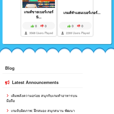
เกมส์ขายเบอร์เกอร์
เกมส์ทำแฮมเบอร์เกอร์...
S...
0
0
0
0
3568 Users Played
2269 Users Played
Blog
Latest Announcements
เติมพลังความอร่อย สนุกกับเกมทำอาหารบน
มือถือ
เกมจับผิดภาพ: ฝึกสมอง สนุกสนาน พัฒนา