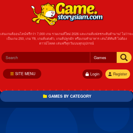
เล่นเกมส์ออนไลน์ฟรีกว่า 7,000 เกม รวมเกมส์ใหม่ 2026 และเกมส์แฟลชระดับตำนาน! ไม่ว่าจะ
เป็นเกม 250, เกม Y8, เกมส์แต่งตัว, เกมส์ปลูกผัก หรือเกมทำอาหาร เล่นได้ทันที ไม่ต้อง
ดาวน์โหลด เล่นฟรีทุกวันบนทุกอุปกรณ์
SITE MENU
Login
Register
GAMES BY CATEGORY