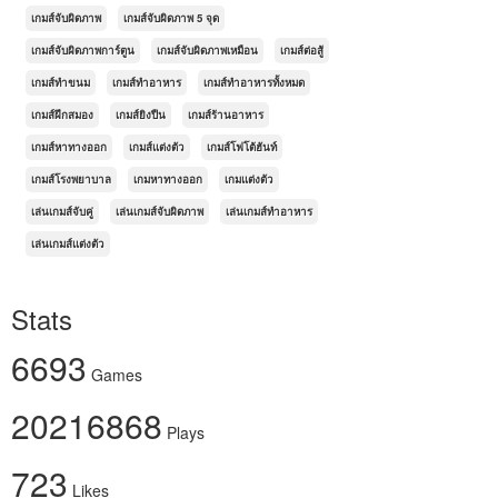
เกมส์จับผิดภาพ
เกมส์จับผิดภาพ 5 จุด
เกมส์จับผิดภาพการ์ตูน
เกมส์จับผิดภาพเหมือน
เกมส์ต่อสู้
เกมส์ทำขนม
เกมส์ทำอาหาร
เกมส์ทำอาหารทั้งหมด
เกมส์ฝึกสมอง
เกมส์ยิงปืน
เกมส์ร้านอาหาร
เกมส์หาทางออก
เกมส์แต่งตัว
เกมส์โฟโต้ฮันท์
เกมส์โรงพยาบาล
เกมหาทางออก
เกมแต่งตัว
เล่นเกมส์จับคู่
เล่นเกมส์จับผิดภาพ
เล่นเกมส์ทำอาหาร
เล่นเกมส์แต่งตัว
Stats
6693
Games
20216868
Plays
723
Likes