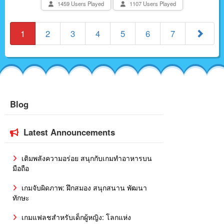
1459 Users Played
1107 Users Played
1
2
3
4
5
6
7
Blog
Latest Announcements
เติมพลังความอร่อย สนุกกับเกมทำอาหารบน
มือถือ
เกมจับผิดภาพ: ฝึกสมอง สนุกสนาน พัฒนา
ทักษะ
เกมแฟลชสำหรับเด็กผู้หญิง: โลกแห่ง