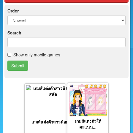
Order
Search
Show only mobile games
Submit
เกมส์แต่งตัวให้
เกมส์แต่งตัวสาวน้อยโ...
คะแนน...