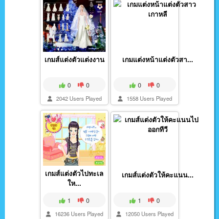
เกมส์แต่งตัวแต่งงาน
เกมแต่งหน้าแต่งตัวสา...
0
0
0
0
2042 Users Played
1558 Users Played
เกมส์แต่งตัวไปทะเล
เกมส์แต่งตัวให้คะแนน...
ให...
1
0
1
0
16236 Users Played
12050 Users Played