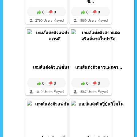
ข...
0
0
0
0
2790 Users Played
1560 Users Played
เกมส์แต่งตัวแฟชั่นสา...
เกมส์แต่งตัวสาวแฝดคร...
0
0
0
0
1012 Users Played
1587 Users Played