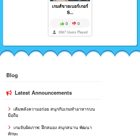
เกมส์ขายเบอร์เกอร์
S...
0
0
3567 Users Played
Blog
Latest Announcements
เติมพลังความอร่อย สนุกกับเกมทำอาหารบน
มือถือ
เกมจับผิดภาพ: ฝึกสมอง สนุกสนาน พัฒนา
ทักษะ