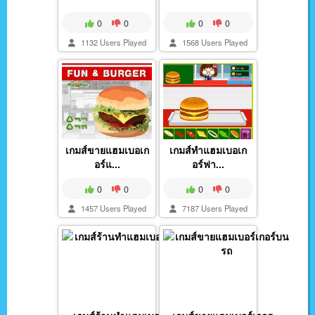
0
0
0
0
1132 Users Played
1568 Users Played
เกมส์ขายแฮมเบอเก
เกมส์ทำแฮมเบอเก
อร์แ...
อร์ฟา...
0
0
0
0
1457 Users Played
7187 Users Played