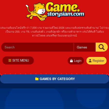
เล่นเกมส์ออนไลน์ฟรีกว่า 7,000 เกม รวมเกมส์ใหม่ 2026 และเกมส์แฟลชระดับตำนาน! ไม่ว่าจะ
เป็นเกม 250, เกม Y8, เกมส์แต่งตัว, เกมส์ปลูกผัก หรือเกมทำอาหาร เล่นได้ทันที ไม่ต้อง
ดาวน์โหลด เล่นฟรีทุกวันบนทุกอุปกรณ์
SITE MENU
Login
Register
GAMES BY CATEGORY