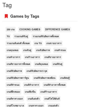
Tag
Games by Tags
250 เกม
COOKING GAMES
DIFFERENCE GAMES
Y8
รวมเกมส์จับคู่
รวมเกมส์จับผิดภาพทั้งหมด
รวมเกมส์แต่งตัวทั้งหมด
เกม Y8
เกมขายอาหาร
เกมคุณหมอ
เกมจับคู่
เกมจับผิดภาพ
เกมทำขนม
เกมทำอาหาร
เกมร้านอาหาร
เกมส์ขายอาหาร
เกมส์ขายอาหารทั้งหมด
เกมส์คุณหมอ
เกมส์จับคู่
เกมส์จับผิดภาพ
เกมส์จับผิดภาพ 5 จุด
เกมส์จับผิดภาพการ์ตูน
เกมส์จับผิดภาพเหมือน
เกมส์ต่อสู้
เกมส์ทำขนม
เกมส์ทำอาหาร
เกมส์ทำอาหารทั้งหมด
เกมส์ฝึกสมอง
เกมส์ยิงปืน
เกมส์ร้านอาหาร
เกมส์หาทางออก
เกมส์แต่งตัว
เกมส์โฟโต้ฮันท์
เกมส์โรงพยาบาล
เกมหาทางออก
เกมแต่งตัว