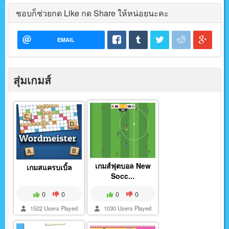
ชอบก็ช่วยกด Like กด Share ให้หน่อยนะคะ
EMAIL
สุ่มเกมส์
เกมส์ฟุตบอล New
เกมสแครบเบิ้ล
Socc...
0
0
0
0
1522 Users Played
1030 Users Played