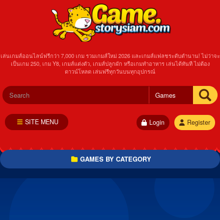
เล่นเกมส์ออนไลน์ฟรีกว่า 7,000 เกม รวมเกมส์ใหม่ 2026 และเกมส์แฟลชระดับตำนาน! ไม่ว่าจะ
เป็นเกม 250, เกม Y8, เกมส์แต่งตัว, เกมส์ปลูกผัก หรือเกมทำอาหาร เล่นได้ทันที ไม่ต้อง
ดาวน์โหลด เล่นฟรีทุกวันบนทุกอุปกรณ์
SITE MENU
Login
Register
GAMES BY CATEGORY