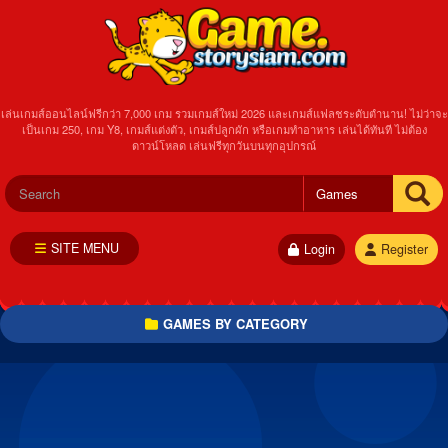
เล่นเกมส์ออนไลน์ฟรีกว่า 7,000 เกม รวมเกมส์ใหม่ 2026 และเกมส์แฟลชระดับตำนาน! ไม่ว่าจะ
เป็นเกม 250, เกม Y8, เกมส์แต่งตัว, เกมส์ปลูกผัก หรือเกมทำอาหาร เล่นได้ทันที ไม่ต้อง
ดาวน์โหลด เล่นฟรีทุกวันบนทุกอุปกรณ์
SITE MENU
Login
Register
GAMES BY CATEGORY