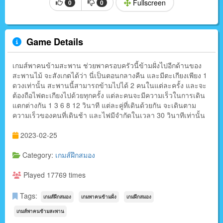
Fullscreen
0
0
Game Details
เกมส์พาคนข้ามสะพาน ช่วยพาครอบครัวนี้ข้ามฝั่งไปอีกด้านของ
สะพานไม้ จะสังเกตได้ว่า นี่เป็นตอนกลางคืน และมีตะเกียงเพียง 1
ดวงเท่านั้น สะพานนี้สามารถข้ามไปได้ 2 คนในแต่ละครั้ง และจะ
ต้องถือไฟตะเกียงไปด้วยทุกครั้ง แต่ละคนจะมีความเร็วในการเดิน
แตกต่างกัน 1 3 6 8 12 วินาที แต่ละคู่ที่เดินด้วยกัน จะเดินตาม
ความเร็วของคนที่เดินช้า และไฟมีจำกัดในเวลา 30 วินาทีเท่านั้น
2023-02-25
Category:
เกมส์ฝึกสมอง
Played 17769 times
Tags:
เกมส์ฝึกสมอง
เกมพาคนข้ามฝั่ง
เกมฝึกสมอง
เกมส์พาคนข้ามสะพาน