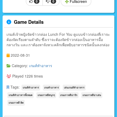
Fullscreen
0
0
Game Details
เกมส์เจ้าหญิงจัดข้าวกล่อง Lunch For You ดูแบบข้าวกล่องที่เราจะ
ต้องจัดเรียงตามลำดับ ซึ่งเราจะต้องจัดข้าวกล่องเป็นอาหารมื้อ
กลางวัน และเราต้องหาจังหวะคลิกเพื่อหยิบอาหารชนิดนั้นลงกล่อง
2022-08-31
Category:
เกมส์ทำอาหาร
Played 1226 times
Tags:
เกมส์ทำอาหาร
เกมทำอาหาร
เล่นเกมส์ทำอาหาร
เกมส์ทำอาหารทั้งหมด
เกมเกาหลีสนุกๆ
เกมเกาหลีน่ารัก
เกมเกาหลีน่าเล่น
เกมเกาหลี ฮิต