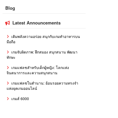
Blog
Latest Announcements
เติมพลังความอร่อย สนุกกับเกมทำอาหารบน
มือถือ
เกมจับผิดภาพ: ฝึกสมอง สนุกสนาน พัฒนา
ทักษะ
เกมแฟลชสำหรับเด็กผู้หญิง: โลกแห่ง
จินตนาการและความสนุกสนาน
เกมแฟลชในตำนาน: ย้อนรอยความทรงจำ
แห่งยุคเกมออนไลน์
เกมส์ 6000