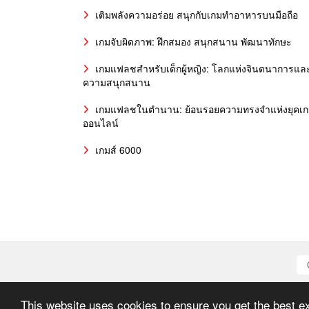
เติมพลังความอร่อย สนุกกับเกมทำอาหารบนมือถือ
เกมจับผิดภาพ: ฝึกสมอง สนุกสนาน พัฒนาทักษะ
เกมแฟลชสำหรับเด็กผู้หญิง: โลกแห่งจินตนาการแล
ความสนุกสนาน
เกมแฟลชในตำนาน: ย้อนรอยความทรงจำแห่งยุคเ
ออนไลน์
เกมส์ 6000
This website uses cookies to ensure you get the best e
All graph