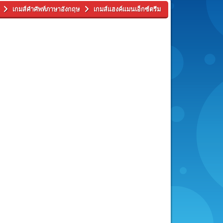
เกมส์คำศัพท์ภาษาอังกฤษ
เกมส์แฮงค์แมนเอ็กซ์ตรีม