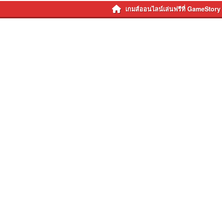
เกมส์ออนไลน์เล่นฟรีที่ GameStory