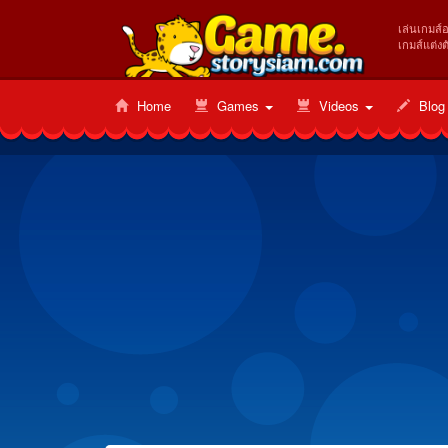
เล่นเกมส์
เกมส์แต่งต
Home
Games
Videos
Blog