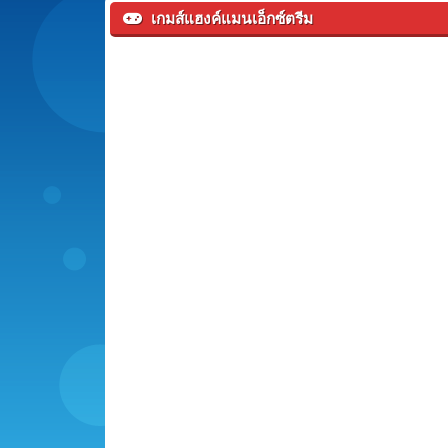
เกมส์แฮงค์แมนเอ็กซ์ตรีม