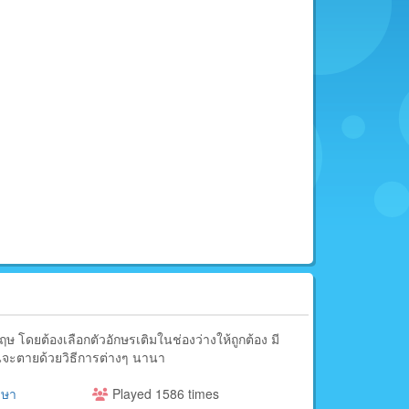
โดยต้องเลือกตัวอักษรเติมในช่องว่างให้ถูกต้อง มี
มนจะตายด้วยวิธีการต่างๆ นานา
าษา
Played 1586 times