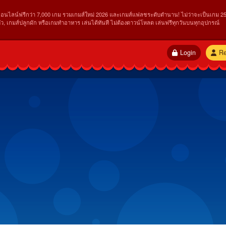
ออนไลน์ฟรีกว่า 7,000 เกม รวมเกมส์ใหม่ 2026 และเกมส์แฟลชระดับตำนาน! ไม่ว่าจะเป็นเกม 25
ัว, เกมส์ปลูกผัก หรือเกมทำอาหาร เล่นได้ทันที ไม่ต้องดาวน์โหลด เล่นฟรีทุกวันบนทุกอุปกรณ์
Login
Re