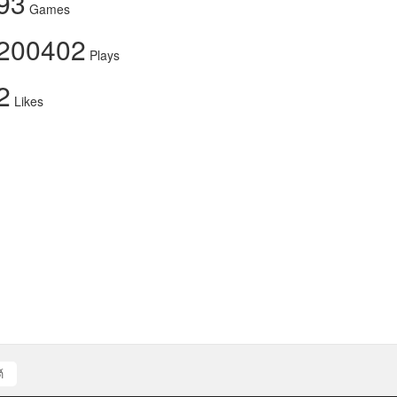
93
Games
200402
Plays
2
Likes
์