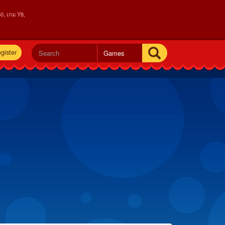
0, เกม Y8,
gister