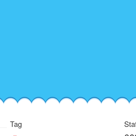
Tag
Sta