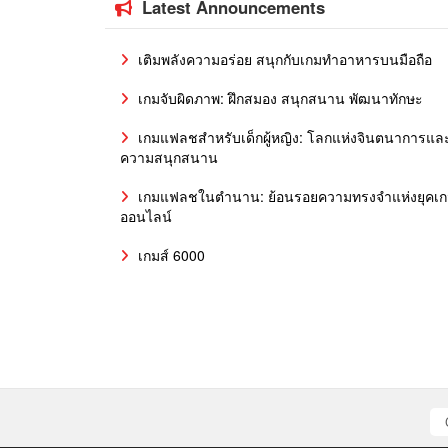
Latest Announcements
เติมพลังความอร่อย สนุกกับเกมทำอาหารบนมือถือ
เกมจับผิดภาพ: ฝึกสมอง สนุกสนาน พัฒนาทักษะ
เกมแฟลชสำหรับเด็กผู้หญิง: โลกแห่งจินตนาการแล
ความสนุกสนาน
เกมแฟลชในตำนาน: ย้อนรอยความทรงจำแห่งยุคเ
ออนไลน์
เกมส์ 6000