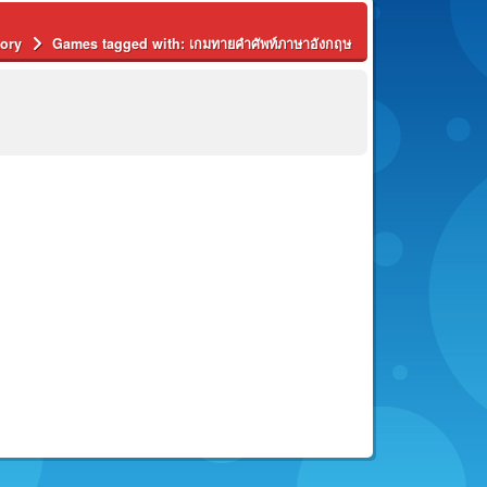
tory
Games tagged with: เกมทายคำศัพท์ภาษาอังกฤษ