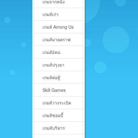
เกมจากหนัง
เกมส์เก่า
เกมส์ Among Us
เกมส์มายคราฟ
เกมส์2คน
เกมส์ปรุงยา
เกมส์ต่อสู้
Skill Games
เกมส์วางระเบิด
เกมส์ซอมบี้
เกมส์บริหาร