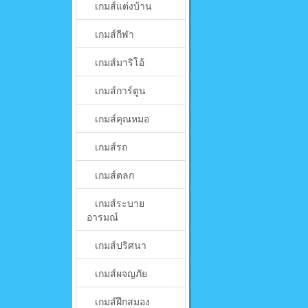
เกมส์แต่งบ้าน
เกมส์กีฬา
เกมส์มาริโอ้
เกมส์การ์ตูน
เกมส์คุณหมอ
เกมส์รถ
เกมส์ตลก
เกมส์ระบาย
อารมณ์
เกมส์ปริศนา
เกมส์ผจญภัย
เกมส์ฝึกสมอง