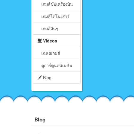
เกมส์ขับเครื่องบิน
เกมส์ไดโนเสาร์
เกมส์อื่นๆ
Videos
เฉลยเกมส์
ดูการ์ตูนอนิเมชั่น
Blog
Blog