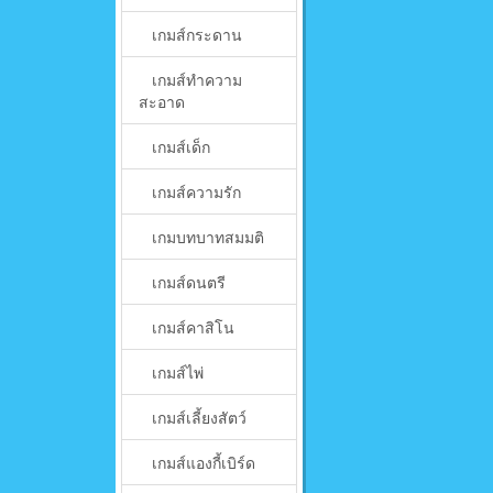
เกมส์กระดาน
เกมส์ทำความ
สะอาด
เกมส์เด็ก
เกมส์ความรัก
เกมบทบาทสมมติ
เกมส์ดนตรี
เกมส์คาสิโน
เกมส์ไพ่
เกมส์เลี้ยงสัตว์
เกมส์แองกี้เบิร์ด