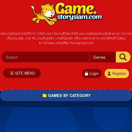
เล่นเกมส์ออนไลน์ฟรีกว่า 7,000 เกม รวมเกมส์ใหม่ 2026 และเกมส์แฟลชระดับตำนาน! ไม่ว่าจะ
เป็นเกม 250, เกม Y8, เกมส์แต่งตัว, เกมส์ปลูกผัก หรือเกมทำอาหาร เล่นได้ทันที ไม่ต้อง
ดาวน์โหลด เล่นฟรีทุกวันบนทุกอุปกรณ์
SITE MENU
Login
Register
GAMES BY CATEGORY