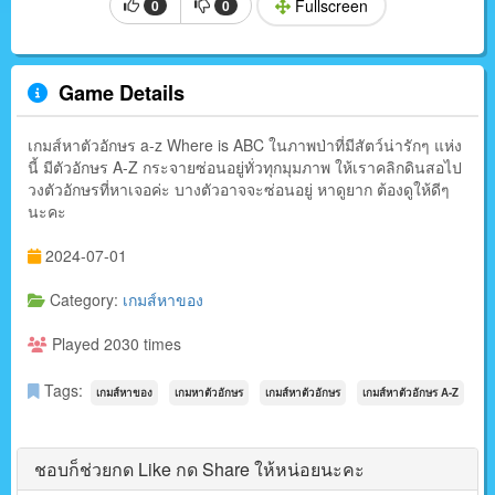
Fullscreen
0
0
Game Details
เกมส์หาตัวอักษร a-z Where is ABC ในภาพป่าที่มีสัตว์น่ารักๆ แห่ง
นี้ มีตัวอักษร A-Z กระจายซ่อนอยู่ทั่วทุกมุมภาพ ให้เราคลิกดินสอไป
วงตัวอักษรที่หาเจอค่ะ บางตัวอาจจะซ่อนอยู่ หาดูยาก ต้องดูให้ดีๆ
นะคะ
2024-07-01
Category:
เกมส์หาของ
Played 2030 times
Tags:
เกมส์หาของ
เกมหาตัวอักษร
เกมส์หาตัวอักษร
เกมส์หาตัวอักษร A-Z
ชอบก็ช่วยกด Like กด Share ให้หน่อยนะคะ