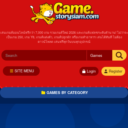
เล่นเกมส์ออนไลน์ฟรีกว่า 7,000 เกม รวมเกมส์ใหม่ 2026 และเกมส์แฟลชระดับตำนาน! ไม่ว่าจะ
เป็นเกม 250, เกม Y8, เกมส์แต่งตัว, เกมส์ปลูกผัก หรือเกมทำอาหาร เล่นได้ทันที ไม่ต้อง
ดาวน์โหลด เล่นฟรีทุกวันบนทุกอุปกรณ์
SITE MENU
Login
Register
GAMES BY CATEGORY