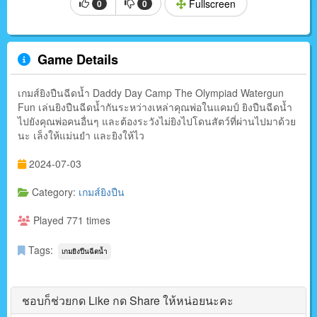
Fullscreen
0
0
Game Details
เกมส์ยิงปืนฉีดน้ำ Daddy Day Camp The Olympiad Watergun
Fun เล่นยิงปืนฉีดน้ำกันระหว่างเหล่าคุณพ่อในแคมป์ ยิงปืนฉีดน้ำ
ไปยังคุณพ่อคนอื่นๆ และต้องระวังไม่ยิงไปโดนสัตว์ที่ผ่านไปมาด้วย
นะ เล็งให้แม่นยำ และยิงให้ไว
2024-07-03
Category:
เกมส์ยิงปืน
Played 771 times
Tags:
เกมยิงปืนฉีดน้ำ
ชอบก็ช่วยกด Like กด Share ให้หน่อยนะคะ