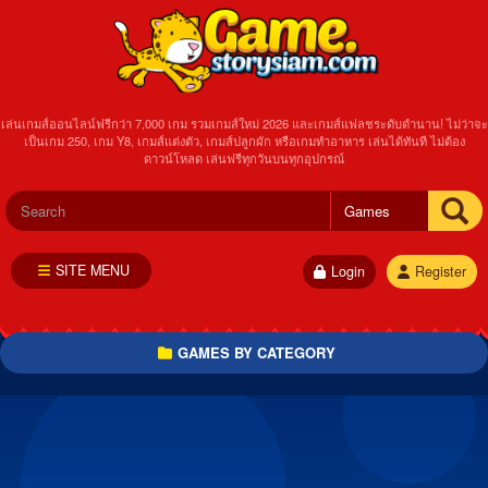
เล่นเกมส์ออนไลน์ฟรีกว่า 7,000 เกม รวมเกมส์ใหม่ 2026 และเกมส์แฟลชระดับตำนาน! ไม่ว่าจะ
เป็นเกม 250, เกม Y8, เกมส์แต่งตัว, เกมส์ปลูกผัก หรือเกมทำอาหาร เล่นได้ทันที ไม่ต้อง
ดาวน์โหลด เล่นฟรีทุกวันบนทุกอุปกรณ์
SITE MENU
Login
Register
GAMES BY CATEGORY