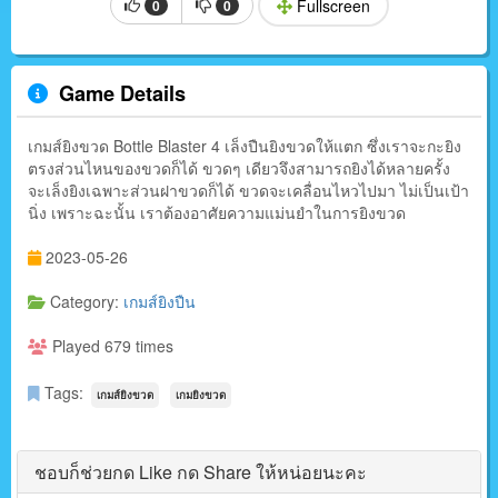
Fullscreen
0
0
Game Details
เกมส์ยิงขวด Bottle Blaster 4 เล็งปืนยิงขวดให้แตก ซึ่งเราจะกะยิง
ตรงส่วนไหนของขวดก็ได้ ขวดๆ เดียวจึงสามารถยิงได้หลายครั้ง
จะเล็งยิงเฉพาะส่วนฝาขวดก็ได้ ขวดจะเคลื่อนไหวไปมา ไม่เป็นเป้า
นิ่ง เพราะฉะนั้น เราต้องอาศัยความแม่นยำในการยิงขวด
2023-05-26
Category:
เกมส์ยิงปืน
Played 679 times
Tags:
เกมส์ยิงขวด
เกมยิงขวด
ชอบก็ช่วยกด Like กด Share ให้หน่อยนะคะ