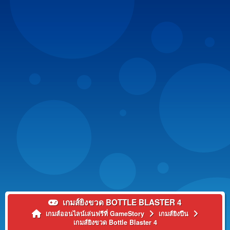
เกมส์ยิงขวด BOTTLE BLASTER 4
เกมส์ออนไลน์เล่นฟรีที่ GameStory
เกมส์ยิงปืน
เกมส์ยิงขวด Bottle Blaster 4