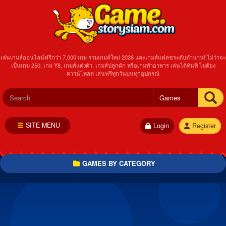
เล่นเกมส์ออนไลน์ฟรีกว่า 7,000 เกม รวมเกมส์ใหม่ 2026 และเกมส์แฟลชระดับตำนาน! ไม่ว่าจะ
เป็นเกม 250, เกม Y8, เกมส์แต่งตัว, เกมส์ปลูกผัก หรือเกมทำอาหาร เล่นได้ทันที ไม่ต้อง
ดาวน์โหลด เล่นฟรีทุกวันบนทุกอุปกรณ์
SITE MENU
Login
Register
GAMES BY CATEGORY