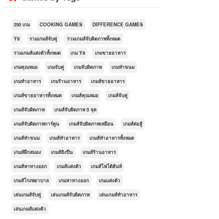
250 เกม
COOKING GAMES
DIFFERENCE GAMES
Y8
รวมเกมส์จับคู่
รวมเกมส์จับผิดภาพทั้งหมด
รวมเกมส์แต่งตัวทั้งหมด
เกม Y8
เกมขายอาหาร
เกมคุณหมอ
เกมจับคู่
เกมจับผิดภาพ
เกมทำขนม
เกมทำอาหาร
เกมร้านอาหาร
เกมส์ขายอาหาร
เกมส์ขายอาหารทั้งหมด
เกมส์คุณหมอ
เกมส์จับคู่
เกมส์จับผิดภาพ
เกมส์จับผิดภาพ 5 จุด
เกมส์จับผิดภาพการ์ตูน
เกมส์จับผิดภาพเหมือน
เกมส์ต่อสู้
เกมส์ทำขนม
เกมส์ทำอาหาร
เกมส์ทำอาหารทั้งหมด
เกมส์ฝึกสมอง
เกมส์ยิงปืน
เกมส์ร้านอาหาร
เกมส์หาทางออก
เกมส์แต่งตัว
เกมส์โฟโต้ฮันท์
เกมส์โรงพยาบาล
เกมหาทางออก
เกมแต่งตัว
เล่นเกมส์จับคู่
เล่นเกมส์จับผิดภาพ
เล่นเกมส์ทำอาหาร
เล่นเกมส์แต่งตัว