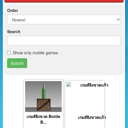
Order
Search
Show only mobile games
Submit
เกมส์ยิงขวด Bottle
เกมส์ยิงขวดแก้ว
B...