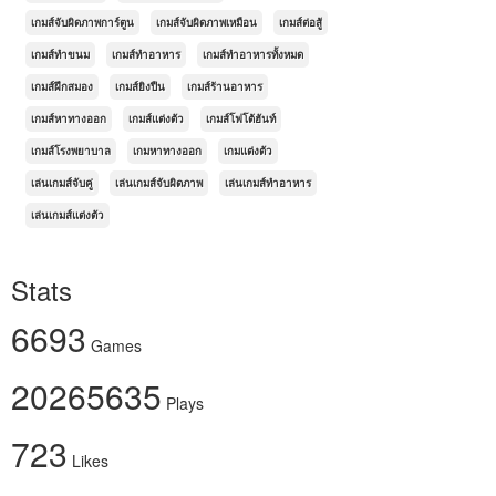
เกมส์จับผิดภาพการ์ตูน
เกมส์จับผิดภาพเหมือน
เกมส์ต่อสู้
เกมส์ทำขนม
เกมส์ทำอาหาร
เกมส์ทำอาหารทั้งหมด
เกมส์ฝึกสมอง
เกมส์ยิงปืน
เกมส์ร้านอาหาร
เกมส์หาทางออก
เกมส์แต่งตัว
เกมส์โฟโต้ฮันท์
เกมส์โรงพยาบาล
เกมหาทางออก
เกมแต่งตัว
เล่นเกมส์จับคู่
เล่นเกมส์จับผิดภาพ
เล่นเกมส์ทำอาหาร
เล่นเกมส์แต่งตัว
Stats
6693
Games
20265635
Plays
723
Likes