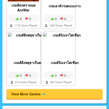
เกมส์สงครามมด
เกมเอาตัวรอดบนเกาะ
AntWar
0
0
0
0
1172 Users Played
1520 Users Played
เกมส์ดิ่งพสุธาเก็บดา...
เกมส์นินจาไต่เชือก
0
0
0
0
574 Users Played
587 Users Played
View More Games