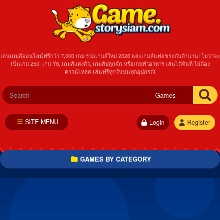
เล่นเกมส์ออนไลน์ฟรีกว่า 7,000 เกม รวมเกมส์ใหม่ 2026 และเกมส์แฟลชระดับตำนาน! ไม่ว่าจะ
เป็นเกม 250, เกม Y8, เกมส์แต่งตัว, เกมส์ปลูกผัก หรือเกมทำอาหาร เล่นได้ทันที ไม่ต้อง
ดาวน์โหลด เล่นฟรีทุกวันบนทุกอุปกรณ์
SITE MENU
Login
Register
GAMES BY CATEGORY