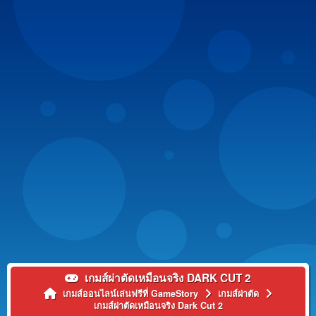
เกมส์ผ่าตัดเหมือนจริง DARK CUT 2
เกมส์ออนไลน์เล่นฟรีที่ GameStory
เกมส์ผ่าตัด
เกมส์ผ่าตัดเหมือนจริง Dark Cut 2