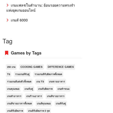
เกมแฟลชในตำนาน: ย้อนรอยความทรงจำ
แห่งยุคเกมออนไลน์
เกมส์ 6000
Tag
Games by Tags
250 เกม
COOKING GAMES
DIFFERENCE GAMES
Y8
รวมเกมส์จับคู่
รวมเกมส์จับผิดภาพทั้งหมด
รวมเกมส์แต่งตัวทั้งหมด
เกม Y8
เกมขายอาหาร
เกมคุณหมอ
เกมจับคู่
เกมจับผิดภาพ
เกมทำขนม
เกมทำอาหาร
เกมร้านอาหาร
เกมส์ขายอาหาร
เกมส์ขายอาหารทั้งหมด
เกมส์คุณหมอ
เกมส์จับคู่
เกมส์จับผิดภาพ
เกมส์จับผิดภาพ 5 จุด