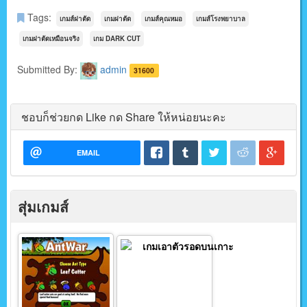
Tags:
เกมส์ผ่าตัด
เกมผ่าตัด
เกมส์คุณหมอ
เกมส์โรงพยาบาล
เกมผ่าตัดเหมือนจริง
เกม DARK CUT
Submitted By:
admin
31600
ชอบก็ช่วยกด Like กด Share ให้หน่อยนะคะ
EMAIL
สุ่มเกมส์