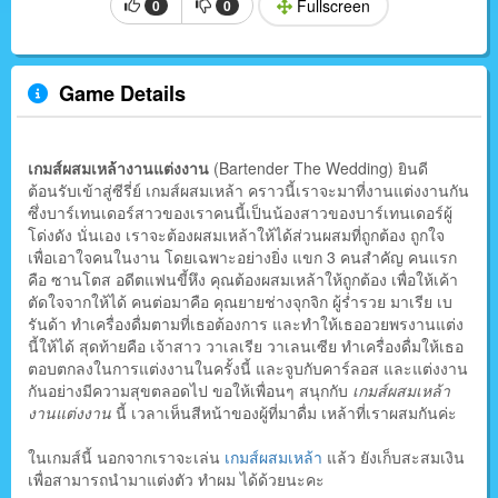
Fullscreen
0
0
Game Details
เกมส์ผสมเหล้างานแต่งงาน
(Bartender The Wedding) ยินดี
ต้อนรับเข้าสู่ซีรี่ย์ เกมส์ผสมเหล้า คราวนี้เราจะมาที่งานแต่งงานกัน
ซึ่งบาร์เทนเดอร์สาวของเราคนนี้เป็นน้องสาวของบาร์เทนเดอร์ผู้
โด่งดัง นั่นเอง เราจะต้องผสมเหล้าให้ได้ส่วนผสมที่ถูกต้อง ถูกใจ
เพื่อเอาใจคนในงาน โดยเฉพาะอย่างยิ่ง แขก 3 คนสำคัญ คนแรก
คือ ซานโตส อดีตแฟนขี้หึง คุณต้องผสมเหล้าให้ถูกต้อง เพื่อให้เค้า
ตัดใจจากให้ได้ คนต่อมาคือ คุณยายช่างจุกจิก ผู้ร่ำรวย มาเรีย เบ
รันด้า ทำเครื่องดื่มตามที่เธอต้องการ และทำให้เธออวยพรงานแต่ง
นี้ให้ได้ สุดท้ายคือ เจ้าสาว วาเลเรีย วาเลนเซีย ทำเครื่องดื่มให้เธอ
ตอบตกลงในการแต่งงานในครั้งนี้ และจูบกับคาร์ลอส และแต่งงาน
กันอย่างมีความสุขตลอดไป ขอให้เพื่อนๆ สนุกกับ
เกมส์ผสมเหล้า
งานแต่งงาน
นี้ เวลาเห็นสีหน้าของผู้ที่มาดื่ม เหล้าที่เราผสมกันค่ะ
ในเกมส์นี้ นอกจากเราจะเล่น
เกมส์ผสมเหล้า
แล้ว ยังเก็บสะสมเงิน
เพื่อสามารถนำมาแต่งตัว ทำผม ได้ด้วยนะคะ