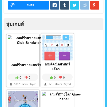
EMAIL
สุ่มเกมส์
เกมส์คณิตศาสตร์
เกมส์ร้านขายแซนวิช C...
เลือก...
0
0
0
0
1697 Users Played
1715 Users Played