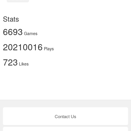
Stats
6693
Games
20210016
Plays
723
Likes
Contact Us