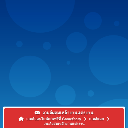
เกมส์ผสมเหล้างานแต่งงาน
เกมส์ออนไลน์เล่นฟรีที่ GameStory
เกมส์ตลก
เกมส์ผสมเหล้างานแต่งงาน