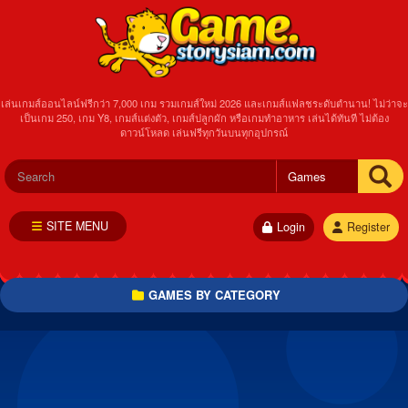
เล่นเกมส์ออนไลน์ฟรีกว่า 7,000 เกม รวมเกมส์ใหม่ 2026 และเกมส์แฟลชระดับตำนาน! ไม่ว่าจะ
เป็นเกม 250, เกม Y8, เกมส์แต่งตัว, เกมส์ปลูกผัก หรือเกมทำอาหาร เล่นได้ทันที ไม่ต้อง
ดาวน์โหลด เล่นฟรีทุกวันบนทุกอุปกรณ์
SITE MENU
Login
Register
GAMES BY CATEGORY