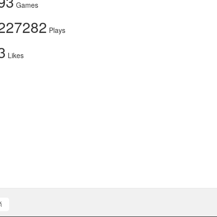
93
Games
227282
Plays
3
Likes
์