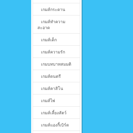
เกมส์กระดาน
เกมส์ทำความ
สะอาด
เกมส์เด็ก
เกมส์ความรัก
เกมบทบาทสมมติ
เกมส์ดนตรี
เกมส์คาสิโน
เกมส์ไพ่
เกมส์เลี้ยงสัตว์
เกมส์แองกี้เบิร์ด