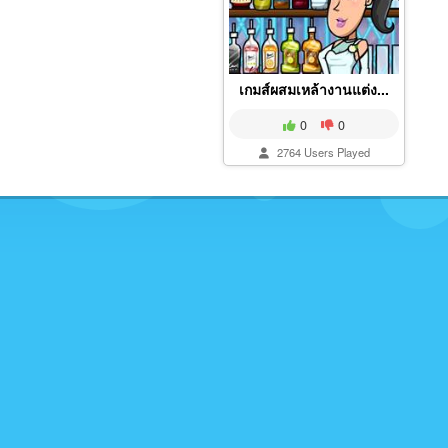
เกมส์ผสมเหล้างานแต่ง...
0
0
2764 Users Played