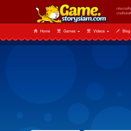
เล่นเกมส์
เกมส์แต่งต
Home
Games
Videos
Blog