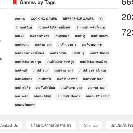
66
Games by Tags
20
250 เกม
COOKING GAMES
DIFFERENCE GAMES
Y8
รวมเกมส์จับคู่
รวมเกมส์จับผิดภาพทั้งหมด
รวมเกมส์แต่งตัวทั้งหมด
72
เกม Y8
เกมขายอาหาร
เกมคุณหมอ
เกมจับคู่
เกมจับผิดภาพ
ะ
เกมทำขนม
เกมทำอาหาร
เกมร้านอาหาร
เกมส์ขายอาหาร
เกมส์ขายอาหารทั้งหมด
เกมส์คุณหมอ
เกมส์จับคู่
เกมส์จับผิดภาพ
กม
เกมส์จับผิดภาพ 5 จุด
เกมส์จับผิดภาพการ์ตูน
เกมส์จับผิดภาพเหมือน
เกมส์ต่อสู้
เกมส์ทำขนม
เกมส์ทำอาหาร
เกมส์ทำอาหารทั้งหมด
เกมส์ฝึกสมอง
เกมส์ยิงปืน
เกมส์ร้านอาหาร
เกมส์หาทางออก
เกมส์แต่งตัว
เกมส์โฟโต้ฮันท์
เกมส์โรงพยาบาล
เกมหาทางออก
เกมแต่งตัว
เล่นเกมส์จับคู่
เล่นเกมส์จับผิดภาพ
เล่นเกมส์ทำอาหาร
เล่นเกมส์แต่งตัว
Contact Us
นโยบายความเป็นส่วนตัว
Sitemap
แผนผังเว็บไซต