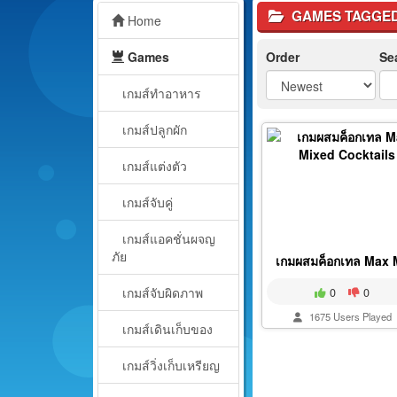
GAMES TAGGED 
Home
Games
Order
Se
เกมส์ทำอาหาร
เกมส์ปลูกผัก
เกมส์แต่งตัว
เกมส์จับคู่
เกมส์แอคชั่นผจญ
ภัย
เกมผสมค็อกเทล Max M
เกมส์จับผิดภาพ
0
0
1675 Users Played
เกมส์เดินเก็บของ
เกมส์วิ่งเก็บเหรียญ