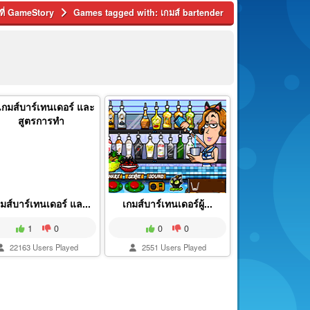
ที่ GameStory
Games tagged with: เกมส์ bartender
มส์บาร์เทนเดอร์ แล...
เกมส์บาร์เทนเดอร์ผู้...
1
0
0
0
22163 Users Played
2551 Users Played