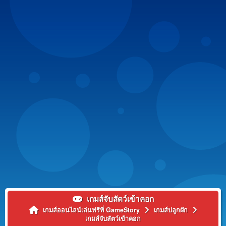
เกมส์จับสัตว์เข้าคอก
เกมส์ออนไลน์เล่นฟรีที่ GameStory
เกมส์ปลูกผัก
เกมส์จับสัตว์เข้าคอก