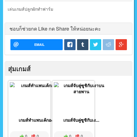
เล่นเกมส์ปลูกผักทำฟาร์ม
ชอบก็ช่วยกด Like กด Share ให้หน่อยนะคะ
EMAIL
สุ่มเกมส์
เกมส์ทำแพนเค้กองุ่น
เกมส์จับคู่ซูชิกับเง...
0
0
0
0