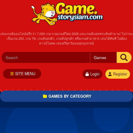
เล่นเกมส์ออนไลน์ฟรีกว่า 7,000 เกม รวมเกมส์ใหม่ 2026 และเกมส์แฟลชระดับตำนาน! ไม่ว่าจะ
เป็นเกม 250, เกม Y8, เกมส์แต่งตัว, เกมส์ปลูกผัก หรือเกมทำอาหาร เล่นได้ทันที ไม่ต้อง
ดาวน์โหลด เล่นฟรีทุกวันบนทุกอุปกรณ์
SITE MENU
Login
Register
GAMES BY CATEGORY