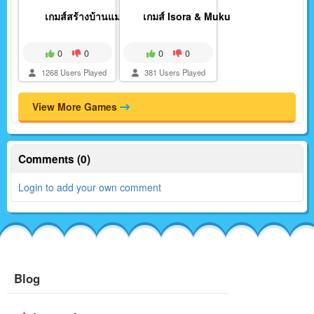
เกมส์สร้างบ้านแมว
เกมส์ Isora & Muku
0
0
0
0
1268 Users Played
381 Users Played
View More Games
Comments (0)
Login to add your own comment
Blog