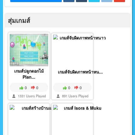
สุ่มเกมส์
เกมส์ปลูกดอกไม้
เกมส์จับผิดภาพหน้าหน...
Plan...
0
0
0
0
1331 Users Played
891 Users Played