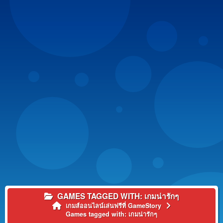
GAMES TAGGED WITH: เกมน่ารักๆ
เกมส์ออนไลน์เล่นฟรีที่ GameStory
Games tagged with: เกมน่ารักๆ