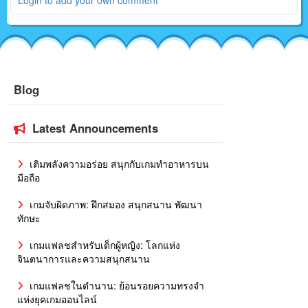
Login to add your own comment
Blog
Latest Announcements
เติมพลังความอร่อย สนุกกับเกมทำอาหารบน
มือถือ
เกมจับผิดภาพ: ฝึกสมอง สนุกสนาน พัฒนา
ทักษะ
เกมแฟลชสำหรับเด็กผู้หญิง: โลกแห่ง
จินตนาการและความสนุกสนาน
เกมแฟลชในตำนาน: ย้อนรอยความทรงจำ
แห่งยุคเกมออนไลน์