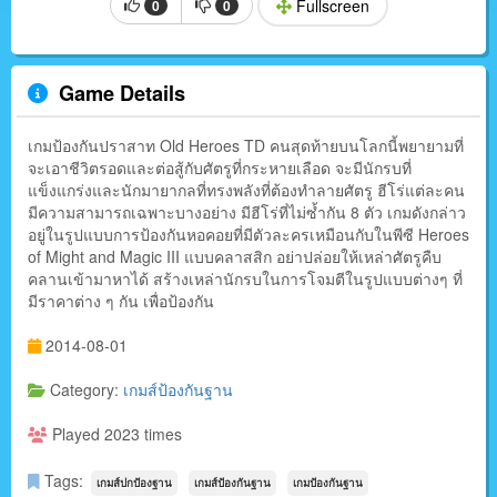
Fullscreen
0
0
Game Details
เกมป้องกันปราสาท Old Heroes TD คนสุดท้ายบนโลกนี้พยายามที่
จะเอาชีวิตรอดและต่อสู้กับศัตรูที่กระหายเลือด จะมีนักรบที่
แข็งแกร่งและนักมายากลที่ทรงพลังที่ต้องทำลายศัตรู ฮีโร่แต่ละคน
มีความสามารถเฉพาะบางอย่าง มีฮีโร่ที่ไม่ซ้ำกัน 8 ตัว เกมดังกล่าว
อยู่ในรูปแบบการป้องกันหอคอยที่มีตัวละครเหมือนกับในพีซี Heroes
of Might and Magic III แบบคลาสสิก อย่าปล่อยให้เหล่าศัตรูคืบ
คลานเข้ามาหาได้ สร้างเหล่านักรบในการโจมตีในรูปแบบต่างๆ ที่
มีราคาต่าง ๆ กัน เพื่อป้องกัน
2014-08-01
Category:
เกมส์ป้องกันฐาน
Played 2023 times
Tags:
เกมส์ปกป้องฐาน
เกมส์ป้องกันฐาน
เกมป้องกันฐาน