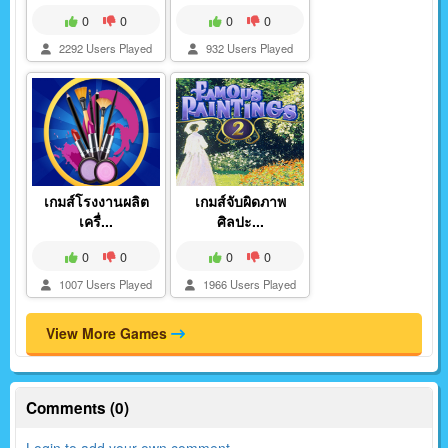
0
0
0
0
2292 Users Played
932 Users Played
เกมส์โรงงานผลิต
เกมส์จับผิดภาพ
เครื่...
ศิลปะ...
0
0
0
0
1007 Users Played
1966 Users Played
View More Games
Comments (0)