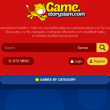
เล่นเกมส์ออนไลน์ฟรีกว่า 7,000 เกม รวมเกมส์ใหม่ 2026 และเกมส์แฟลชระดับตำนาน! ไม่ว่าจะ
เป็นเกม 250, เกม Y8, เกมส์แต่งตัว, เกมส์ปลูกผัก หรือเกมทำอาหาร เล่นได้ทันที ไม่ต้อง
ดาวน์โหลด เล่นฟรีทุกวันบนทุกอุปกรณ์
SITE MENU
Login
Register
GAMES BY CATEGORY