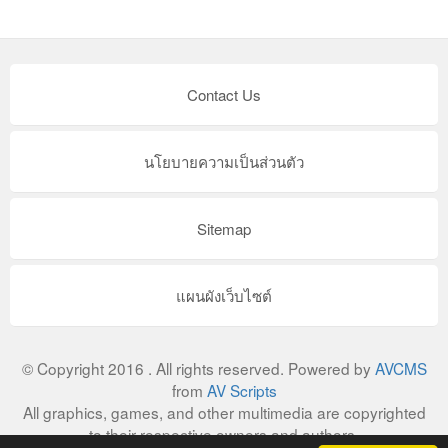
Contact Us
นโยบายความเป็นส่วนตัว
Sitemap
แผนผังเว็บไซต์
© Copyright 2016 . All rights reserved. Powered by
AVCMS
from
AV Scripts
All graphics, games, and other multimedia are copyrighted
to their respective owners and authors.