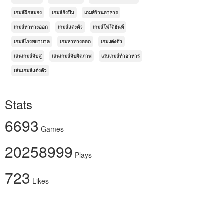
เกมส์ฝึกสมอง
เกมส์ยิงปืน
เกมส์ร้านอาหาร
เกมส์หาทางออก
เกมส์แต่งตัว
เกมส์โฟโต้ฮันท์
เกมส์โรงพยาบาล
เกมหาทางออก
เกมแต่งตัว
เล่นเกมส์จับคู่
เล่นเกมส์จับผิดภาพ
เล่นเกมส์ทำอาหาร
เล่นเกมส์แต่งตัว
Stats
6693
Games
20258999
Plays
723
Likes