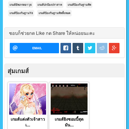
เกมส์อัพเกรดอาวุธ
เกมส์ปกป้องปราสาท
เกมส์ป้องกันฐานทัพ
เกมส์ปัองกันฐานY8
เกมส์ป้องกันฐานทัพทั้งหมด
ชอบก็ช่วยกด Like กด Share ให้หน่อยนะคะ
EMAIL
สุ่มเกมส์
เกมส์แต่งตัวเจ้าสาว
เกมส์ยิงซอมบี้สุด
เ...
มัน...