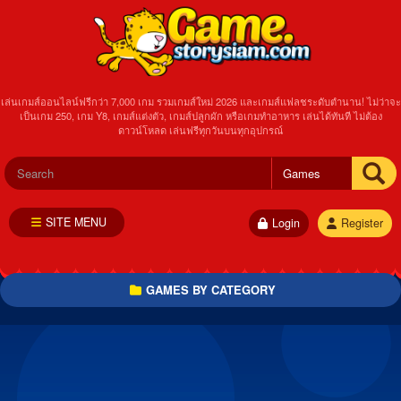
เล่นเกมส์ออนไลน์ฟรีกว่า 7,000 เกม รวมเกมส์ใหม่ 2026 และเกมส์แฟลชระดับตำนาน! ไม่ว่าจะ
เป็นเกม 250, เกม Y8, เกมส์แต่งตัว, เกมส์ปลูกผัก หรือเกมทำอาหาร เล่นได้ทันที ไม่ต้อง
ดาวน์โหลด เล่นฟรีทุกวันบนทุกอุปกรณ์
SITE MENU
Login
Register
GAMES BY CATEGORY