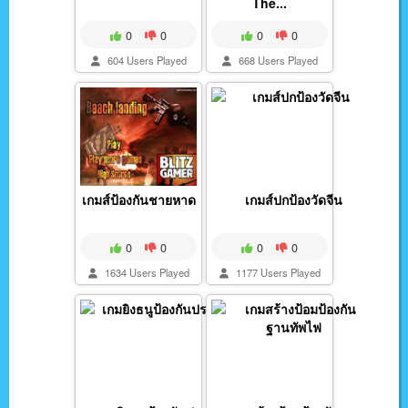
The...
0
0
0
0
604 Users Played
668 Users Played
เกมส์ป้องกันชายหาด
เกมส์ปกป้องวัดจีน
0
0
0
0
1634 Users Played
1177 Users Played