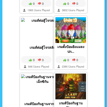
0
0
0
0
1965 Users Played
3802 Users Played
เกมตั้งป้อมยิงแมลง
เกมส์ต่อสู้โจรสลัด
ปก...
0
0
0
0
846 Users Played
2390 Users Played
เกมส์ป้องกันฐาน
เกมส์ป้องกันฐานจากซอ...