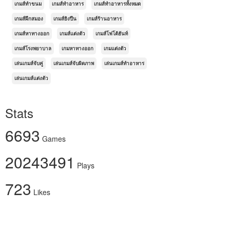
เกมส์ทำขนม
เกมส์ทำอาหาร
เกมส์ทำอาหารทั้งหมด
เกมส์ฝึกสมอง
เกมส์ยิงปืน
เกมส์ร้านอาหาร
เกมส์หาทางออก
เกมส์แต่งตัว
เกมส์โฟโต้ฮันท์
เกมส์โรงพยาบาล
เกมหาทางออก
เกมแต่งตัว
เล่นเกมส์จับคู่
เล่นเกมส์จับผิดภาพ
เล่นเกมส์ทำอาหาร
เล่นเกมส์แต่งตัว
Stats
6693
Games
20243491
Plays
723
Likes