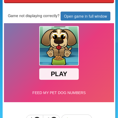
Game not displaying correctly?
Open game in full window