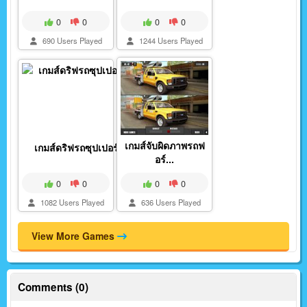
0
0
0
0
690 Users Played
1244 Users Played
เกมส์จับผิดภาพรถฟ
เกมส์ดริฟรถซุปเปอร์ค...
อร์...
0
0
0
0
1082 Users Played
636 Users Played
View More Games
Comments (0)