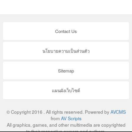
Contact Us
นโยบายความเป็นส่วนตัว
Sitemap
แผนผังเว็บไซต์
© Copyright 2016 . All rights reserved. Powered by
AVCMS
from
AV Scripts
All graphics, games, and other multimedia are copyrighted
to their respective owners and authors.