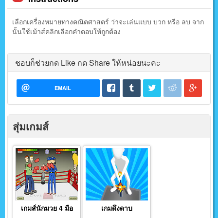
เลือกเครื่องหมายทางคณิตศาสตร์ ว่าจะเล่นแบบ บวก หรือ ลบ จาก
นั้นใช้เม้าส์คลิกเลือกคำตอบให้ถูกต้อง
ชอบก็ช่วยกด Like กด Share ให้หน่อยนะคะ
EMAIL
สุ่มเกมส์
เกมส์นักมวย 4 มือ
เกมดึงดาบ