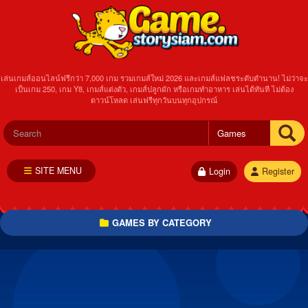
เล่นเกมส์ออนไลน์ฟรีกว่า 7,000 เกม รวมเกมส์ใหม่ 2026 และเกมส์แฟลชระดับตำนาน! ไม่ว่าจะ
เป็นเกม 250, เกม Y8, เกมส์แต่งตัว, เกมส์ปลูกผัก หรือเกมทำอาหาร เล่นได้ทันที ไม่ต้อง
ดาวน์โหลด เล่นฟรีทุกวันบนทุกอุปกรณ์
SITE MENU
Login
Register
GAMES BY CATEGORY