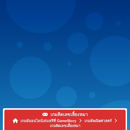
เกมคิดเลขเลี้ยงหมา
เกมส์ออนไลน์เล่นฟรีที่ GameStory
เกมส์คณิตศาสตร์
เกมคิดเลขเลี้ยงหมา