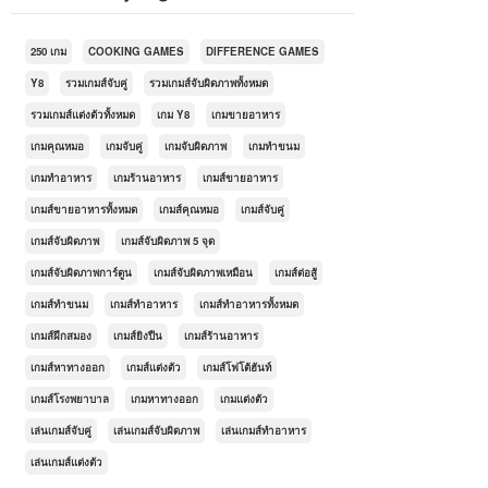
250 เกม
COOKING GAMES
DIFFERENCE GAMES
Y8
รวมเกมส์จับคู่
รวมเกมส์จับผิดภาพทั้งหมด
รวมเกมส์แต่งตัวทั้งหมด
เกม Y8
เกมขายอาหาร
เกมคุณหมอ
เกมจับคู่
เกมจับผิดภาพ
เกมทำขนม
เกมทำอาหาร
เกมร้านอาหาร
เกมส์ขายอาหาร
เกมส์ขายอาหารทั้งหมด
เกมส์คุณหมอ
เกมส์จับคู่
เกมส์จับผิดภาพ
เกมส์จับผิดภาพ 5 จุด
เกมส์จับผิดภาพการ์ตูน
เกมส์จับผิดภาพเหมือน
เกมส์ต่อสู้
เกมส์ทำขนม
เกมส์ทำอาหาร
เกมส์ทำอาหารทั้งหมด
เกมส์ฝึกสมอง
เกมส์ยิงปืน
เกมส์ร้านอาหาร
เกมส์หาทางออก
เกมส์แต่งตัว
เกมส์โฟโต้ฮันท์
เกมส์โรงพยาบาล
เกมหาทางออก
เกมแต่งตัว
เล่นเกมส์จับคู่
เล่นเกมส์จับผิดภาพ
เล่นเกมส์ทำอาหาร
เล่นเกมส์แต่งตัว