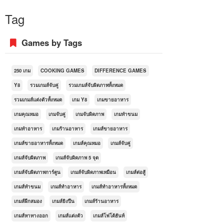
Tag
Games by Tags
250 เกม
COOKING GAMES
DIFFERENCE GAMES
Y8
รวมเกมส์จับคู่
รวมเกมส์จับผิดภาพทั้งหมด
รวมเกมส์แต่งตัวทั้งหมด
เกม Y8
เกมขายอาหาร
เกมคุณหมอ
เกมจับคู่
เกมจับผิดภาพ
เกมทำขนม
เกมทำอาหาร
เกมร้านอาหาร
เกมส์ขายอาหาร
เกมส์ขายอาหารทั้งหมด
เกมส์คุณหมอ
เกมส์จับคู่
เกมส์จับผิดภาพ
เกมส์จับผิดภาพ 5 จุด
เกมส์จับผิดภาพการ์ตูน
เกมส์จับผิดภาพเหมือน
เกมส์ต่อสู้
เกมส์ทำขนม
เกมส์ทำอาหาร
เกมส์ทำอาหารทั้งหมด
เกมส์ฝึกสมอง
เกมส์ยิงปืน
เกมส์ร้านอาหาร
เกมส์หาทางออก
เกมส์แต่งตัว
เกมส์โฟโต้ฮันท์