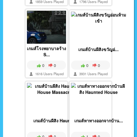
1859 Users Played
1796 Users Played
เกมส์โรงพยาบาลร้าง
เกมส์บ้านผีสิงขวัญอ่...
S...
0
0
0
0
1616 Users Played
3931 Users Played
เกมส์บ้านผีสิง Haunt...
เกมส์หาทางออกจากบ้าน...
0
0
1
0