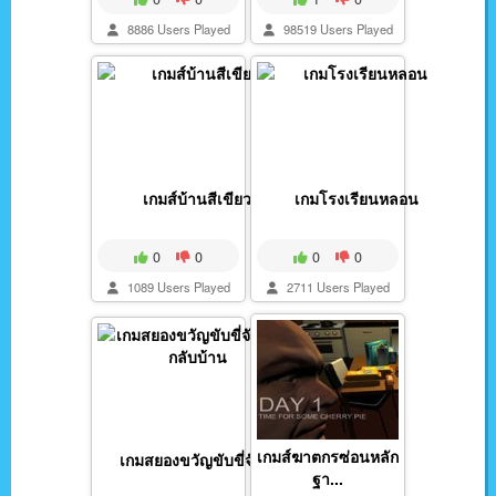
8886 Users Played
98519 Users Played
เกมส์บ้านสีเขียว
เกมโรงเรียนหลอน
0
0
0
0
1089 Users Played
2711 Users Played
เกมส์ฆาตกรซ่อนหลัก
เกมสยองขวัญขับขี่จัก...
ฐา...