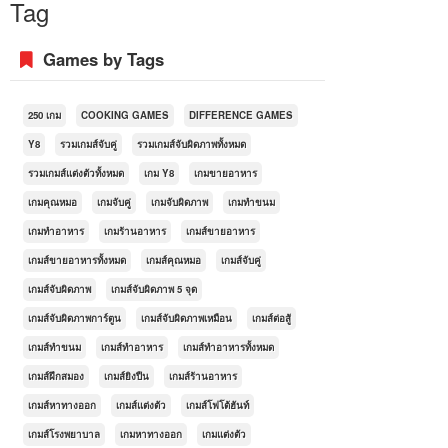
Tag
Games by Tags
250 เกม
COOKING GAMES
DIFFERENCE GAMES
Y8
รวมเกมส์จับคู่
รวมเกมส์จับผิดภาพทั้งหมด
รวมเกมส์แต่งตัวทั้งหมด
เกม Y8
เกมขายอาหาร
เกมคุณหมอ
เกมจับคู่
เกมจับผิดภาพ
เกมทำขนม
เกมทำอาหาร
เกมร้านอาหาร
เกมส์ขายอาหาร
เกมส์ขายอาหารทั้งหมด
เกมส์คุณหมอ
เกมส์จับคู่
เกมส์จับผิดภาพ
เกมส์จับผิดภาพ 5 จุด
เกมส์จับผิดภาพการ์ตูน
เกมส์จับผิดภาพเหมือน
เกมส์ต่อสู้
เกมส์ทำขนม
เกมส์ทำอาหาร
เกมส์ทำอาหารทั้งหมด
เกมส์ฝึกสมอง
เกมส์ยิงปืน
เกมส์ร้านอาหาร
เกมส์หาทางออก
เกมส์แต่งตัว
เกมส์โฟโต้ฮันท์
เกมส์โรงพยาบาล
เกมหาทางออก
เกมแต่งตัว