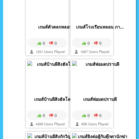
เกมส์ตัวตลกหลอน
เกมส์โรงเรียนหลอน ภา...
0
0
0
0
1251 Users Played
1667 Users Played
เกมส์บ้านผีสิงฮัลโลว...
เกมส์พ่อมดปราบผี
0
0
0
0
4269 Users Played
836 Users Played