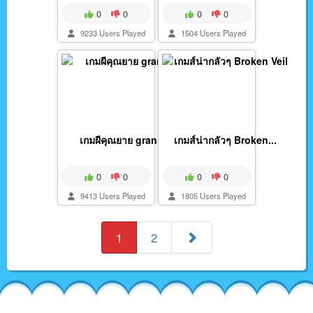
0
0
0
0
9233 Users Played
1504 Users Played
เกมผีคุณยาย granny
เกมส์น่ากลัวๆ Broken...
0
0
0
0
9413 Users Played
1805 Users Played
1
2