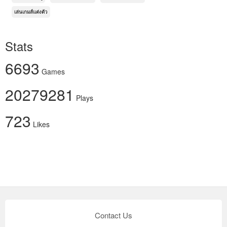
เล่นเกมส์แต่งตัว
Stats
6693
Games
20279281
Plays
723
Likes
Contact Us