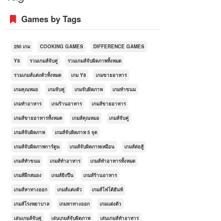
Games by Tags
250 เกม
COOKING GAMES
DIFFERENCE GAMES
Y8
รวมเกมส์จับคู่
รวมเกมส์จับผิดภาพทั้งหมด
รวมเกมส์แต่งตัวทั้งหมด
เกม Y8
เกมขายอาหาร
เกมคุณหมอ
เกมจับคู่
เกมจับผิดภาพ
เกมทำขนม
เกมทำอาหาร
เกมร้านอาหาร
เกมส์ขายอาหาร
เกมส์ขายอาหารทั้งหมด
เกมส์คุณหมอ
เกมส์จับคู่
เกมส์จับผิดภาพ
เกมส์จับผิดภาพ 5 จุด
เกมส์จับผิดภาพการ์ตูน
เกมส์จับผิดภาพเหมือน
เกมส์ต่อสู้
เกมส์ทำขนม
เกมส์ทำอาหาร
เกมส์ทำอาหารทั้งหมด
เกมส์ฝึกสมอง
เกมส์ยิงปืน
เกมส์ร้านอาหาร
เกมส์หาทางออก
เกมส์แต่งตัว
เกมส์โฟโต้ฮันท์
เกมส์โรงพยาบาล
เกมหาทางออก
เกมแต่งตัว
เล่นเกมส์จับคู่
เล่นเกมส์จับผิดภาพ
เล่นเกมส์ทำอาหาร