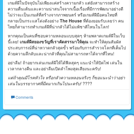
เกมส์ผีในปัจจุบันไม่เพียงแค่สร้างความกลัว แต่ยังสามารถสร้าง
ความตื่นเต้นและความน่าสนใจจากเนื้อเรื่องที่มีการพัฒนาอย่างดี
ไม่ว่าจะเป็นเกมส์ที่สร้างจากภาพยนตร์ หรือเกมส์ฝีมือคนไทยที่
กลายเป็นกระแสโด่งดังอย่าง
The House
ที่ต้องยอมรับเลยว่า คน
ไทยก็สามารถทำเกมส์ผีที่น่ากลัวได้ไม่แพ้ชาติไหนในโลก!
หากคุณเป็นคนที่ชอบความหลอนแบบสุดๆ ห้ามพลาดเกมส์ผีในเว็บ
นี้เลย!
เกมส์ผีสยองขวัญที่เราคัดสรรมาให้คุณ
จะทำให้คุณสัมผัส
ประสบการณ์ที่น่าหวาดกลัวสุดขั้ว พร้อมกับการสำรวจโลกที่เต็มไป
ด้วยความลึกลับและน่ากลัวที่คุณไม่สามารถหาได้จากที่ไหน!
อย่าลืม! ถ้าอยากเล่นเกมส์ผีให้ได้ฟีลสุดๆ แนะนำให้ปิดไฟ เล่นใน
เวลากลางคืน และอย่าลืมเปิดลำโพงสุดเสียงนะครับ!
แต่ถ้าคุณมีโรคหัวใจ หรือกลัวความหลอนจริงๆ ก็ขอแนะนำว่าอย่า
เล่นในบรรยากาศที่มืดมากเกินไปนะครับ!
????
Comments