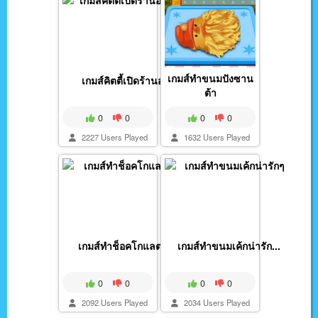
เกมส์ทำขนมปังซาน
เกมส์คิตตี้เปิดร้านอ...
ต้า
0
0
0
0
2227 Users Played
1632 Users Played
เกมส์ทำช็อคโกแลตมูส
เกมส์ทำขนมเค้กน่ารัก...
0
0
0
0
2092 Users Played
2034 Users Played