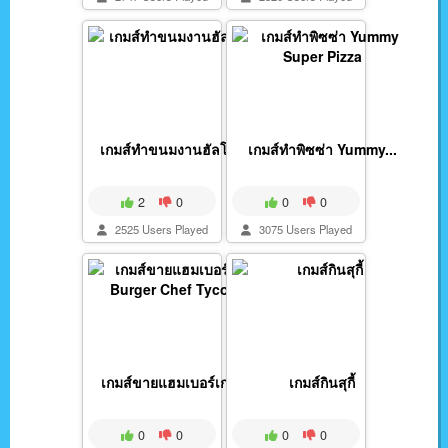
เกมส์ทำขนมงานฮัลโลวี...
เกมส์ทำพิซซ่า Yummy...
2
0
0
0
2525 Users Played
3075 Users Played
เกมส์ขายแฮมเบอร์เกอร...
เกมส์กินสุกี้
0
0
0
0