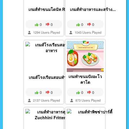
เกมส์ทำขนมโดนัท Real...
เกมส์ทำอาหารและสร้าง...
0
0
0
0
1294 Users Played
1043 Users Played
เกมทำขนมปังอะโว
เกมส์โรงเรียนสอนทำอา...
คาโด
0
0
0
0
2137 Users Played
873 Users Played