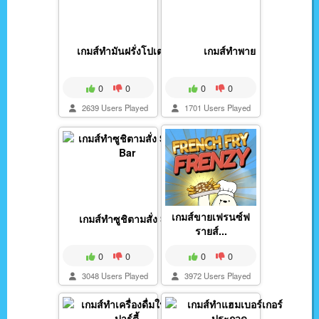
เกมส์ทำมันฝรั่งโปเตโ...
เกมส์ทำพาย
0
0
0
0
2639 Users Played
1701 Users Played
เกมส์ขายเฟรนซ์ฟ
เกมส์ทำซูชิตามสั่ง S...
รายส์...
0
0
0
0
3048 Users Played
3972 Users Played