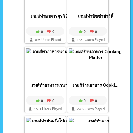
เกมส์ทำอาหารตุรกี Zu...
เกมส์ทำพิซซ่าปาร์ตี้
0
0
0
0
898 Users Played
1481 Users Played
เกมส์ทำอาหารนานาชาติ
เกมส์ร้านอาหาร Cooki...
0
0
0
0
1551 Users Played
2785 Users Played