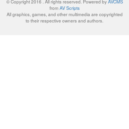
© Copyright 2016 . All rights reserved. Powered by
AVCMS
from
AV Scripts
All graphics, games, and other multimedia are copyrighted
to their respective owners and authors.