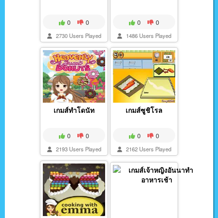
0
0
0
0
2730 Users Played
1486 Users Played
เกมส์ทำโดนัท
เกมส์ซูชิโรล
0
0
0
0
2193 Users Played
2162 Users Played