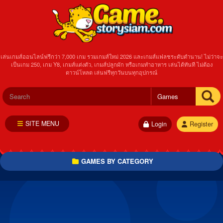
เล่นเกมส์ออนไลน์ฟรีกว่า 7,000 เกม รวมเกมส์ใหม่ 2026 และเกมส์แฟลชระดับตำนาน! ไม่ว่าจะ
เป็นเกม 250, เกม Y8, เกมส์แต่งตัว, เกมส์ปลูกผัก หรือเกมทำอาหาร เล่นได้ทันที ไม่ต้อง
ดาวน์โหลด เล่นฟรีทุกวันบนทุกอุปกรณ์
SITE MENU
Login
Register
GAMES BY CATEGORY