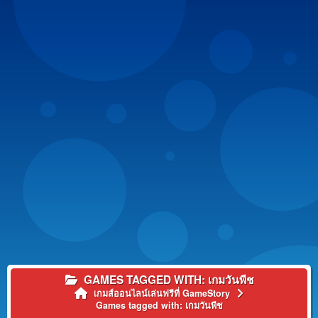
GAMES TAGGED WITH: เกมวันพีช
เกมส์ออนไลน์เล่นฟรีที่ GameStory
Games tagged with: เกมวันพีช