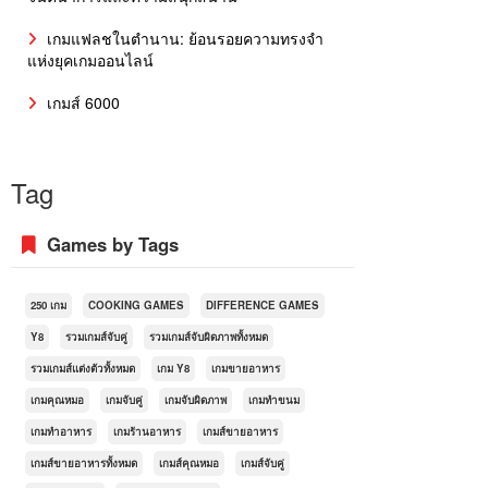
เกมแฟลชในตำนาน: ย้อนรอยความทรงจำ
แห่งยุคเกมออนไลน์
เกมส์ 6000
Tag
Games by Tags
250 เกม
COOKING GAMES
DIFFERENCE GAMES
Y8
รวมเกมส์จับคู่
รวมเกมส์จับผิดภาพทั้งหมด
รวมเกมส์แต่งตัวทั้งหมด
เกม Y8
เกมขายอาหาร
เกมคุณหมอ
เกมจับคู่
เกมจับผิดภาพ
เกมทำขนม
เกมทำอาหาร
เกมร้านอาหาร
เกมส์ขายอาหาร
เกมส์ขายอาหารทั้งหมด
เกมส์คุณหมอ
เกมส์จับคู่