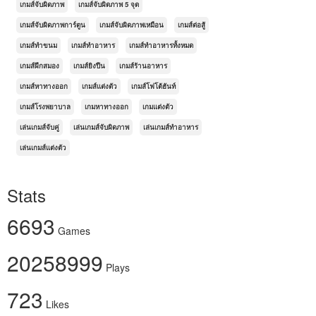
เกมส์จับผิดภาพ
เกมส์จับผิดภาพ 5 จุด
เกมส์จับผิดภาพการ์ตูน
เกมส์จับผิดภาพเหมือน
เกมส์ต่อสู้
เกมส์ทำขนม
เกมส์ทำอาหาร
เกมส์ทำอาหารทั้งหมด
เกมส์ฝึกสมอง
เกมส์ยิงปืน
เกมส์ร้านอาหาร
เกมส์หาทางออก
เกมส์แต่งตัว
เกมส์โฟโต้ฮันท์
เกมส์โรงพยาบาล
เกมหาทางออก
เกมแต่งตัว
เล่นเกมส์จับคู่
เล่นเกมส์จับผิดภาพ
เล่นเกมส์ทำอาหาร
เล่นเกมส์แต่งตัว
Stats
6693
Games
20258999
Plays
723
Likes