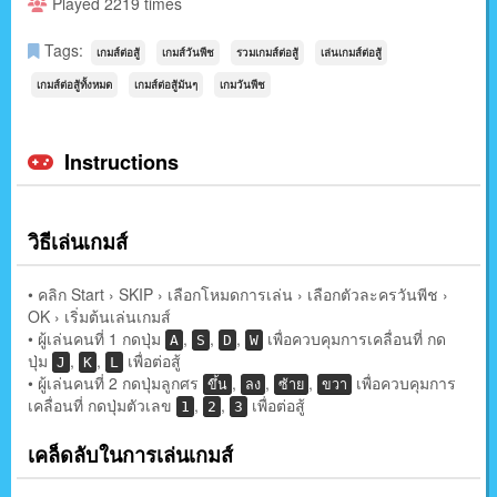
Played 2219 times
Tags:
เกมส์ต่อสู้
เกมส์วันพีช
รวมเกมส์ต่อสู้
เล่นเกมส์ต่อสู้
เกมส์ต่อสู้ทั้งหมด
เกมส์ต่อสู้มันๆ
เกมวันพีช
Instructions
วิธีเล่นเกมส์
• คลิก Start › SKIP › เลือกโหมดการเล่น › เลือกตัวละครวันพีช ›
OK › เริ่มต้นเล่นเกมส์
• ผู้เล่นคนที่ 1 กดปุ่ม
,
,
,
เพื่อควบคุมการเคลื่อนที่ กด
A
S
D
W
ปุ่ม
,
,
เพื่อต่อสู้
J
K
L
• ผู้เล่นคนที่ 2 กดปุ่มลูกศร
,
,
,
เพื่อควบคุมการ
ขึ้น
ลง
ซ้าย
ขวา
เคลื่อนที่ กดปุ่มตัวเลข
,
,
เพื่อต่อสู้
1
2
3
เคล็ดลับในการเล่นเกมส์