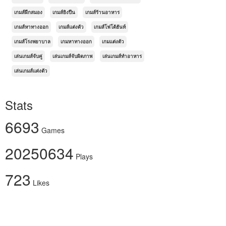
เกมส์ฝึกสมอง
เกมส์ยิงปืน
เกมส์ร้านอาหาร
เกมส์หาทางออก
เกมส์แต่งตัว
เกมส์โฟโต้ฮันท์
เกมส์โรงพยาบาล
เกมหาทางออก
เกมแต่งตัว
เล่นเกมส์จับคู่
เล่นเกมส์จับผิดภาพ
เล่นเกมส์ทำอาหาร
เล่นเกมส์แต่งตัว
Stats
6693
Games
20250634
Plays
723
Likes