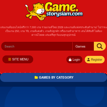
เล่นเกมส์ออนไลน์ฟรีกว่า 7,000 เกม รวมเกมส์ใหม่ 2026 และเกมส์แฟลชระดับตำนาน! ไม่ว่าจะ
เป็นเกม 250, เกม Y8, เกมส์แต่งตัว, เกมส์ปลูกผัก หรือเกมทำอาหาร เล่นได้ทันที ไม่ต้อง
ดาวน์โหลด เล่นฟรีทุกวันบนทุกอุปกรณ์
SITE MENU
Login
Register
GAMES BY CATEGORY