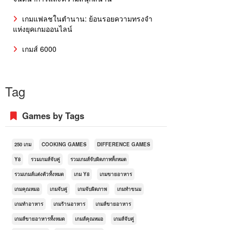
เกมแฟลชในตำนาน: ย้อนรอยความทรงจำ
แห่งยุคเกมออนไลน์
เกมส์ 6000
Tag
Games by Tags
250 เกม
COOKING GAMES
DIFFERENCE GAMES
Y8
รวมเกมส์จับคู่
รวมเกมส์จับผิดภาพทั้งหมด
รวมเกมส์แต่งตัวทั้งหมด
เกม Y8
เกมขายอาหาร
เกมคุณหมอ
เกมจับคู่
เกมจับผิดภาพ
เกมทำขนม
เกมทำอาหาร
เกมร้านอาหาร
เกมส์ขายอาหาร
เกมส์ขายอาหารทั้งหมด
เกมส์คุณหมอ
เกมส์จับคู่