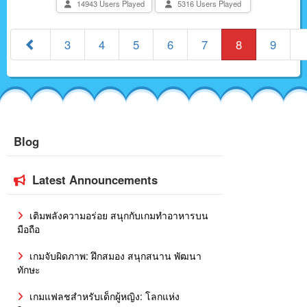
14943 Users Played
5316 Users Played
3
4
5
6
7
8
9
Blog
Latest Announcements
เติมพลังความอร่อย สนุกกับเกมทำอาหารบน
มือถือ
เกมจับผิดภาพ: ฝึกสมอง สนุกสนาน พัฒนา
ทักษะ
เกมแฟลชสำหรับเด็กผู้หญิง: โลกแห่ง