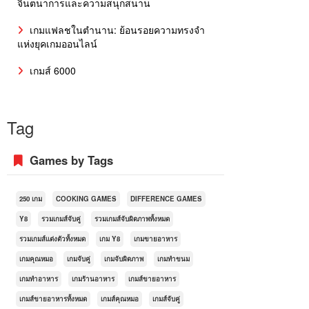
จินตนาการและความสนุกสนาน
เกมแฟลชในตำนาน: ย้อนรอยความทรงจำ
แห่งยุคเกมออนไลน์
เกมส์ 6000
Tag
Games by Tags
250 เกม
COOKING GAMES
DIFFERENCE GAMES
Y8
รวมเกมส์จับคู่
รวมเกมส์จับผิดภาพทั้งหมด
รวมเกมส์แต่งตัวทั้งหมด
เกม Y8
เกมขายอาหาร
เกมคุณหมอ
เกมจับคู่
เกมจับผิดภาพ
เกมทำขนม
เกมทำอาหาร
เกมร้านอาหาร
เกมส์ขายอาหาร
เกมส์ขายอาหารทั้งหมด
เกมส์คุณหมอ
เกมส์จับคู่