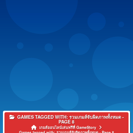
GAMES TAGGED WITH: รวมเกมส์จับผิดภาพทั้งหมด -
PAGE 8
เกมส์ออนไลน์เล่นฟรีที่ GameStory
Games tagged with: รวมเกมส์จับผิดภาพทั้งหมด - Page 8