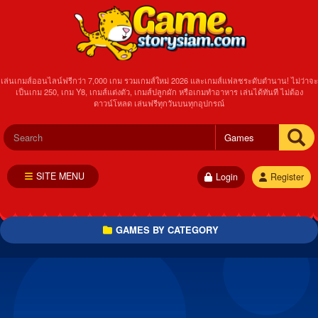
เล่นเกมส์ออนไลน์ฟรีกว่า 7,000 เกม รวมเกมส์ใหม่ 2026 และเกมส์แฟลชระดับตำนาน! ไม่ว่าจะ
เป็นเกม 250, เกม Y8, เกมส์แต่งตัว, เกมส์ปลูกผัก หรือเกมทำอาหาร เล่นได้ทันที ไม่ต้อง
ดาวน์โหลด เล่นฟรีทุกวันบนทุกอุปกรณ์
SITE MENU
Login
Register
GAMES BY CATEGORY