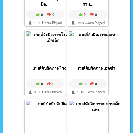
Da...
สาม...
0
0
0
0
1799 Users Played
3429 Users Played
เกมส์จับผิดภาพโรงเรี...
เกมส์จับผิดภาพเอลซ่า
0
0
0
0
3700 Users Played
1816 Users Played