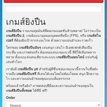
เกมส์ยิงปืน
เกมส์ยิงปืน
รวมเกมสุดมันส์ที่คอเกมแอคชั่นห้ามพลาด! ไม่ว่าจะเป็น
เกมส์ยิงปืน 2
, เกมยิงแนวมุมมองบุคคลที่หนึ่ง (FPS), หรือ
เกมส์สไน
เปอร์
ที่ต้องยิงเป้าจากระยะไกล ด้วยความแม่นยำและรวดเร็ว
ใครชอบ
เกมส์ยิงปืนมันๆ
เล่นสนุก เล่นไว มีเอฟเฟกต์เสียงปืน
กระหึ่ม และภาพสมจริง ต้องลองเล่นเกมแนวนี้ ที่มีให้เลือกหลาก
หลาย ทั้งแบบเล่นคนเดียวและแบบ
เกมส์ยิงปืนออนไลน์
แข่งกับผู้
เล่นทั่วโลก
เรายังมี
เกมส์ยิงปืน y8
สำหรับผู้ที่ชื่นชอบเกมแนวนี้จากเว็บชื่อดัง
รวมถึง
เกมส์ยิงปืนฟรี
ที่เล่นได้เลยโดยไม่ต้องโหลด สนุก ฝึกความ
ไว และความแม่นยำของคุณแบบเต็มอรรถรส
พร้อมแล้วหรือยัง? มาทดสอบฝีมือและความแม่นยำของคุณใน
เกมส์ยิงปืนทั้งหมด
ได้ที่นี่ ฟรี!
Order