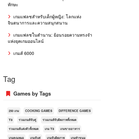
ทักษะ
เกมแฟลชสำหรับเด็กผู้หญิง: โลกแห่ง
จินตนาการและความสนุกสนาน
เกมแฟลชในตำนาน: ย้อนรอยความทรงจำ
แห่งยุคเกมออนไลน์
เกมส์ 6000
Tag
Games by Tags
250 เกม
COOKING GAMES
DIFFERENCE GAMES
Y8
รวมเกมส์จับคู่
รวมเกมส์จับผิดภาพทั้งหมด
รวมเกมส์แต่งตัวทั้งหมด
เกม Y8
เกมขายอาหาร
เกมคุณหมอ
เกมจับคู่
เกมจับผิดภาพ
เกมทำขนม