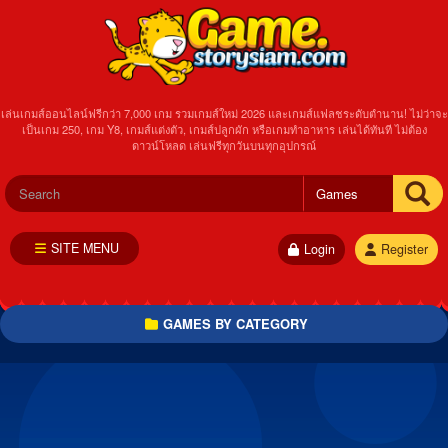
เล่นเกมส์ออนไลน์ฟรีกว่า 7,000 เกม รวมเกมส์ใหม่ 2026 และเกมส์แฟลชระดับตำนาน! ไม่ว่าจะ
เป็นเกม 250, เกม Y8, เกมส์แต่งตัว, เกมส์ปลูกผัก หรือเกมทำอาหาร เล่นได้ทันที ไม่ต้อง
ดาวน์โหลด เล่นฟรีทุกวันบนทุกอุปกรณ์
SITE MENU
Login
Register
GAMES BY CATEGORY