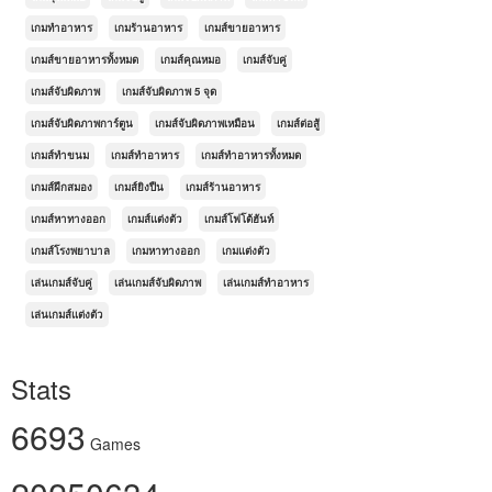
เกมทำอาหาร
เกมร้านอาหาร
เกมส์ขายอาหาร
เกมส์ขายอาหารทั้งหมด
เกมส์คุณหมอ
เกมส์จับคู่
เกมส์จับผิดภาพ
เกมส์จับผิดภาพ 5 จุด
เกมส์จับผิดภาพการ์ตูน
เกมส์จับผิดภาพเหมือน
เกมส์ต่อสู้
เกมส์ทำขนม
เกมส์ทำอาหาร
เกมส์ทำอาหารทั้งหมด
เกมส์ฝึกสมอง
เกมส์ยิงปืน
เกมส์ร้านอาหาร
เกมส์หาทางออก
เกมส์แต่งตัว
เกมส์โฟโต้ฮันท์
เกมส์โรงพยาบาล
เกมหาทางออก
เกมแต่งตัว
เล่นเกมส์จับคู่
เล่นเกมส์จับผิดภาพ
เล่นเกมส์ทำอาหาร
เล่นเกมส์แต่งตัว
Stats
6693
Games