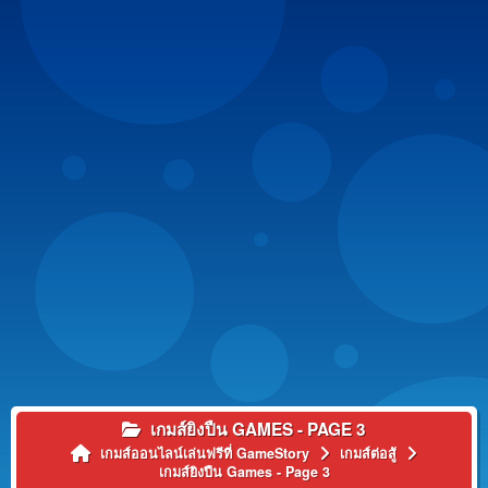
เกมส์ยิงปืน GAMES - PAGE 3
เกมส์ออนไลน์เล่นฟรีที่ GameStory
เกมส์ต่อสู้
เกมส์ยิงปืน Games - Page 3