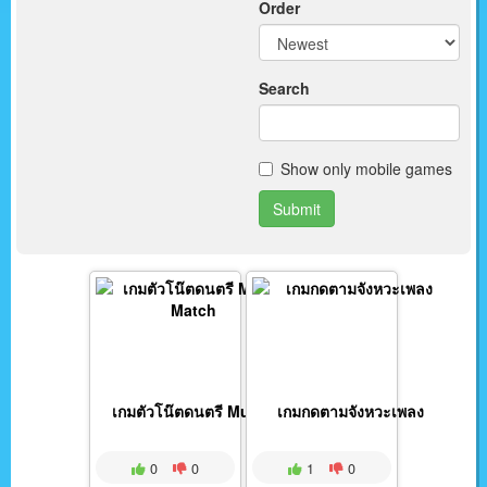
Order
Search
Show only mobile games
Submit
เกมตัวโน๊ตดนตรี Musi...
เกมกดตามจังหวะเพลง
0
0
1
0