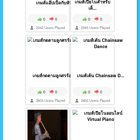
เกมส์เปียโนสำหรับ
เกมส์แอ๊ปเปิ้ลกับหัว...
เด็...
0
0
0
0
2042 Users Played
2945 Users Played
เกมส์กดตามลูกศรร้องเ...
เกมส์เต้น Chainsaw D...
0
0
0
0
3803 Users Played
2602 Users Played