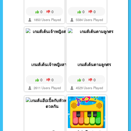
0
0
0
0
1850 Users Played
5584 Users Played
เกมส์เต้นเจ้าหญิงสาม...
เกมส์เต้นตามลูกศร
0
0
0
0
2611 Users Played
4529 Users Played