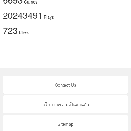
Games
20243491
Plays
723
Likes
Contact Us
นโยบายความเป็นส่วนตัว
Sitemap