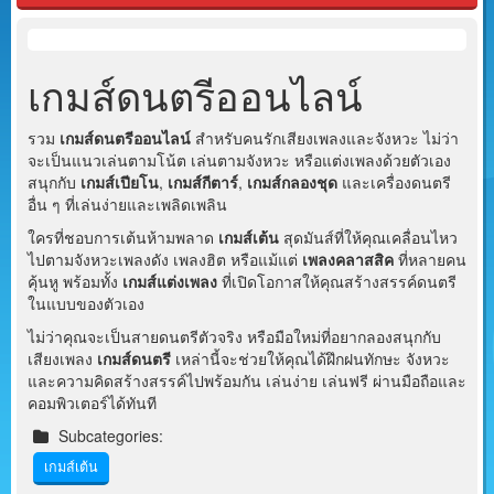
เกมส์ดนตรีออนไลน์
รวม
เกมส์ดนตรีออนไลน์
สำหรับคนรักเสียงเพลงและจังหวะ ไม่ว่า
จะเป็นแนวเล่นตามโน้ต เล่นตามจังหวะ หรือแต่งเพลงด้วยตัวเอง
สนุกกับ
เกมส์เปียโน
,
เกมส์กีตาร์
,
เกมส์กลองชุด
และเครื่องดนตรี
อื่น ๆ ที่เล่นง่ายและเพลิดเพลิน
ใครที่ชอบการเต้นห้ามพลาด
เกมส์เต้น
สุดมันส์ที่ให้คุณเคลื่อนไหว
ไปตามจังหวะเพลงดัง เพลงฮิต หรือแม้แต่
เพลงคลาสสิค
ที่หลายคน
คุ้นหู พร้อมทั้ง
เกมส์แต่งเพลง
ที่เปิดโอกาสให้คุณสร้างสรรค์ดนตรี
ในแบบของตัวเอง
ไม่ว่าคุณจะเป็นสายดนตรีตัวจริง หรือมือใหม่ที่อยากลองสนุกกับ
เสียงเพลง
เกมส์ดนตรี
เหล่านี้จะช่วยให้คุณได้ฝึกฝนทักษะ จังหวะ
และความคิดสร้างสรรค์ไปพร้อมกัน เล่นง่าย เล่นฟรี ผ่านมือถือและ
คอมพิวเตอร์ได้ทันที
Subcategories:
เกมส์เต้น