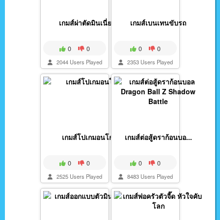
เกมส์ผ่าตัดมินเนี่ยน
เกมส์เบนเทนขับรถ
0
0
0
0
2044 Users Played
2353 Users Played
เกมส์โปเกมอนโก
เกมส์ต่อสู้ดราก้อนบอ...
0
0
0
0
2525 Users Played
8483 Users Played