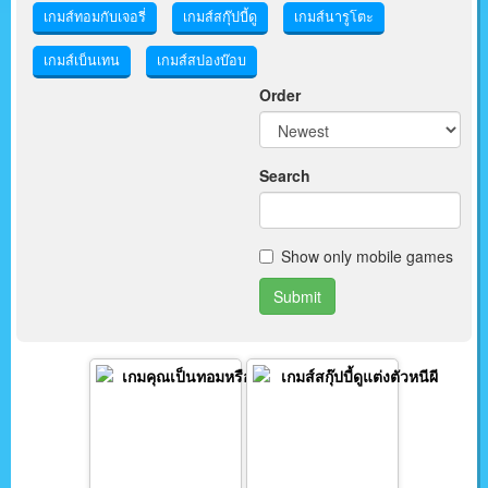
เกมส์ทอมกับเจอรี่
เกมส์สกุ๊ปบี้ดู
เกมส์นารูโตะ
เกมส์เบ็นเทน
เกมส์สปองบ๊อบ
Order
Search
Show only mobile games
Submit