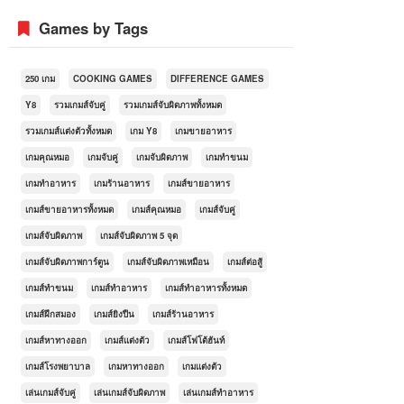
Games by Tags
250 เกม
COOKING GAMES
DIFFERENCE GAMES
Y8
รวมเกมส์จับคู่
รวมเกมส์จับผิดภาพทั้งหมด
รวมเกมส์แต่งตัวทั้งหมด
เกม Y8
เกมขายอาหาร
เกมคุณหมอ
เกมจับคู่
เกมจับผิดภาพ
เกมทำขนม
เกมทำอาหาร
เกมร้านอาหาร
เกมส์ขายอาหาร
เกมส์ขายอาหารทั้งหมด
เกมส์คุณหมอ
เกมส์จับคู่
เกมส์จับผิดภาพ
เกมส์จับผิดภาพ 5 จุด
เกมส์จับผิดภาพการ์ตูน
เกมส์จับผิดภาพเหมือน
เกมส์ต่อสู้
เกมส์ทำขนม
เกมส์ทำอาหาร
เกมส์ทำอาหารทั้งหมด
เกมส์ฝึกสมอง
เกมส์ยิงปืน
เกมส์ร้านอาหาร
เกมส์หาทางออก
เกมส์แต่งตัว
เกมส์โฟโต้ฮันท์
เกมส์โรงพยาบาล
เกมหาทางออก
เกมแต่งตัว
เล่นเกมส์จับคู่
เล่นเกมส์จับผิดภาพ
เล่นเกมส์ทำอาหาร