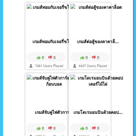
เกมส์ทอมกับเจอรี่ขโม...
เกมส์ต่อสู้ของคาคาล็...
0
0
0
0
7481 Users Played
4437 Users Played
เกมส์จับคู่ไพ่ตัวการ...
เกมโดเรมอนบินด้วยคอป...
0
0
0
0