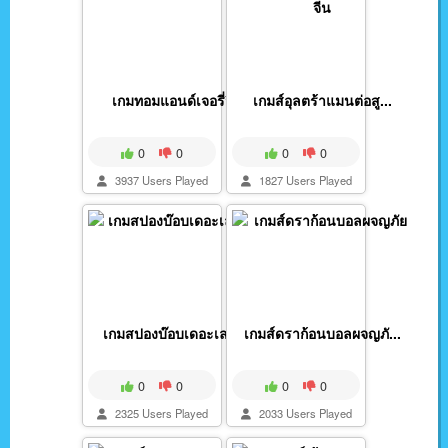
เกมทอมแอนด์เจอรี่วิ่...
เกมส์อุลตร้าแมนต่อสู...
0
0
0
0
3937 Users Played
1827 Users Played
เกมสปองบ๊อบเดอะเลเจ้...
เกมส์ดราก้อนบอลผจญภั...
0
0
0
0
2325 Users Played
2033 Users Played