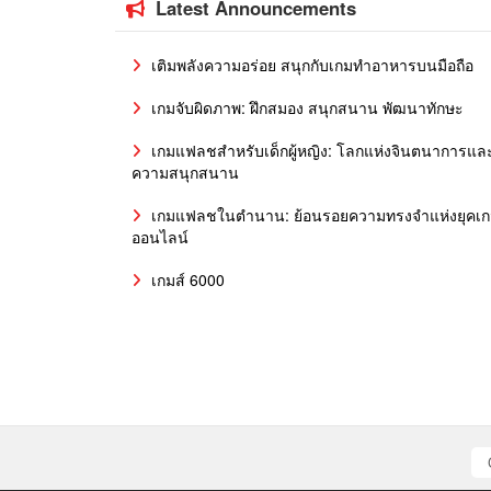
Latest Announcements
เติมพลังความอร่อย สนุกกับเกมทำอาหารบนมือถือ
เกมจับผิดภาพ: ฝึกสมอง สนุกสนาน พัฒนาทักษะ
เกมแฟลชสำหรับเด็กผู้หญิง: โลกแห่งจินตนาการแล
ความสนุกสนาน
เกมแฟลชในตำนาน: ย้อนรอยความทรงจำแห่งยุคเ
ออนไลน์
เกมส์ 6000