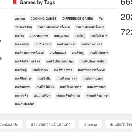
66
Games by Tags
20
250 เกม
COOKING GAMES
DIFFERENCE GAMES
Y8
รวมเกมส์จับคู่
รวมเกมส์จับผิดภาพทั้งหมด
รวมเกมส์แต่งตัวทั้งหมด
72
เกม Y8
เกมขายอาหาร
เกมคุณหมอ
เกมจับคู่
เกมจับผิดภาพ
ะ
เกมทำขนม
เกมทำอาหาร
เกมร้านอาหาร
เกมส์ขายอาหาร
เกมส์ขายอาหารทั้งหมด
เกมส์คุณหมอ
เกมส์จับคู่
เกมส์จับผิดภาพ
กม
เกมส์จับผิดภาพ 5 จุด
เกมส์จับผิดภาพการ์ตูน
เกมส์จับผิดภาพเหมือน
เกมส์ต่อสู้
เกมส์ทำขนม
เกมส์ทำอาหาร
เกมส์ทำอาหารทั้งหมด
เกมส์ฝึกสมอง
เกมส์ยิงปืน
เกมส์ร้านอาหาร
เกมส์หาทางออก
เกมส์แต่งตัว
เกมส์โฟโต้ฮันท์
เกมส์โรงพยาบาล
เกมหาทางออก
เกมแต่งตัว
เล่นเกมส์จับคู่
เล่นเกมส์จับผิดภาพ
เล่นเกมส์ทำอาหาร
เล่นเกมส์แต่งตัว
Contact Us
นโยบายความเป็นส่วนตัว
Sitemap
แผนผังเว็บไซต