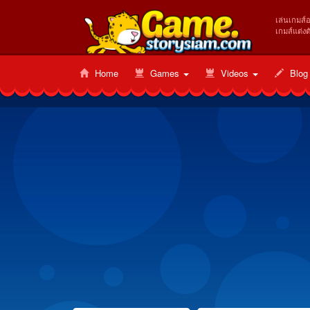
เล่นเกมส์
เกมส์แต่งต
Home
Games
Videos
Blog