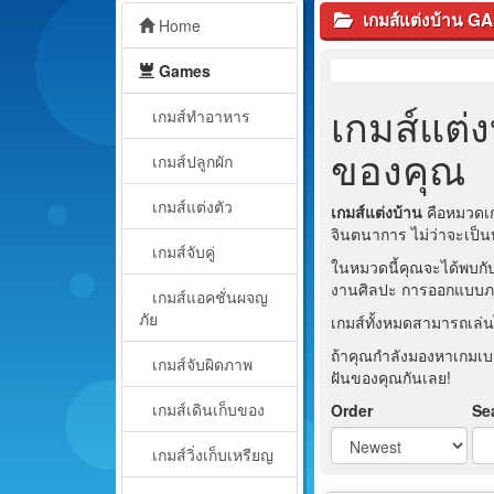
เกมส์แต่งบ้าน G
Home
Games
เกมส์แต่
เกมส์ทำอาหาร
ของคุณ
เกมส์ปลูกผัก
เกมส์แต่งตัว
เกมส์แต่งบ้าน
คือหมวดเก
จินตนาการ ไม่ว่าจะเป็น
เกมส์จับคู่
ในหมวดนี้คุณจะได้พบกั
งานศิลปะ การออกแบบภา
เกมส์แอคชั่นผจญ
ภัย
เกมส์ทั้งหมดสามารถเล่นไ
ถ้าคุณกำลังมองหาเกมเบา
เกมส์จับผิดภาพ
ฝันของคุณกันเลย!
เกมส์เดินเก็บของ
Order
Se
เกมส์วิ่งเก็บเหรียญ