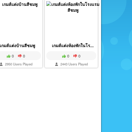
เกมส์แต่งบ้านสีชมพู
เกมส์แต่งห้องพักในโร...
0
0
0
0
2950 Users Played
2443 Users Played