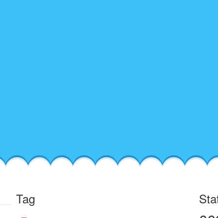
Tag
Sta