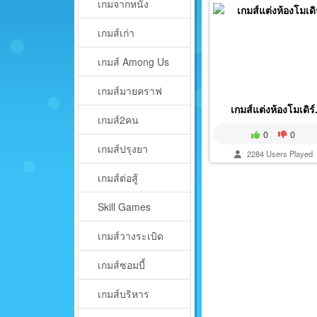
เกมจากหนัง
เกมส์เก่า
เกมส์ Among Us
เกมส์มายคราฟ
เกมส์แต่งห้องโมเดิร์.
เกมส์2คน
0
0
เกมส์ปรุงยา
2284 Users Played
เกมส์ต่อสู้
Skill Games
เกมส์วางระเบิด
เกมส์ซอมบี้
เกมส์บริหาร