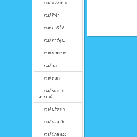
เกมส์แต่งบ้าน
เกมส์กีฬา
เกมส์มาริโอ้
เกมส์การ์ตูน
เกมส์คุณหมอ
เกมส์รถ
เกมส์ตลก
เกมส์ระบาย
อารมณ์
เกมส์ปริศนา
เกมส์ผจญภัย
เกมส์ฝึกสมอง