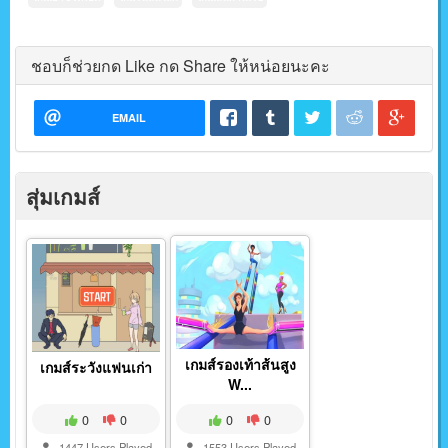
ชอบก็ช่วยกด Like กด Share ให้หน่อยนะคะ
EMAIL
สุ่มเกมส์
เกมส์รองเท้าส้นสูง
เกมส์ระวังแฟนเก่า
W...
0
0
0
0
1447 Users Played
1553 Users Played