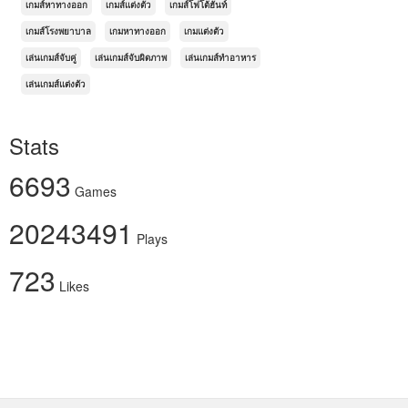
เกมส์หาทางออก
เกมส์แต่งตัว
เกมส์โฟโต้ฮันท์
เกมส์โรงพยาบาล
เกมหาทางออก
เกมแต่งตัว
เล่นเกมส์จับคู่
เล่นเกมส์จับผิดภาพ
เล่นเกมส์ทำอาหาร
เล่นเกมส์แต่งตัว
Stats
6693
Games
20243491
Plays
723
Likes