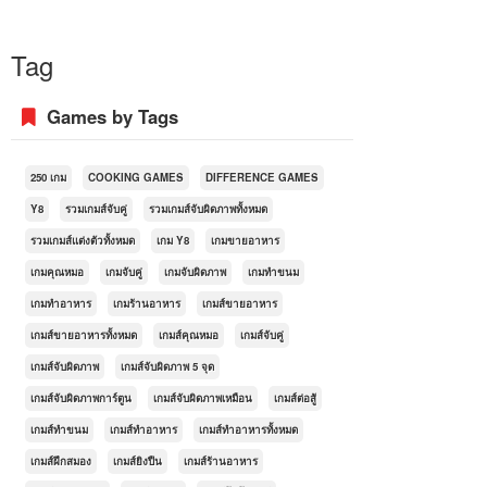
Tag
Games by Tags
250 เกม
COOKING GAMES
DIFFERENCE GAMES
Y8
รวมเกมส์จับคู่
รวมเกมส์จับผิดภาพทั้งหมด
รวมเกมส์แต่งตัวทั้งหมด
เกม Y8
เกมขายอาหาร
เกมคุณหมอ
เกมจับคู่
เกมจับผิดภาพ
เกมทำขนม
เกมทำอาหาร
เกมร้านอาหาร
เกมส์ขายอาหาร
เกมส์ขายอาหารทั้งหมด
เกมส์คุณหมอ
เกมส์จับคู่
เกมส์จับผิดภาพ
เกมส์จับผิดภาพ 5 จุด
เกมส์จับผิดภาพการ์ตูน
เกมส์จับผิดภาพเหมือน
เกมส์ต่อสู้
เกมส์ทำขนม
เกมส์ทำอาหาร
เกมส์ทำอาหารทั้งหมด
เกมส์ฝึกสมอง
เกมส์ยิงปืน
เกมส์ร้านอาหาร