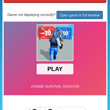
Game not displaying correctly?
Open game in full window