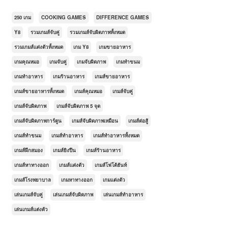
250 เกม
COOKING GAMES
DIFFERENCE GAMES
Y8
รวมเกมส์จับคู่
รวมเกมส์จับผิดภาพทั้งหมด
รวมเกมส์แต่งตัวทั้งหมด
เกม Y8
เกมขายอาหาร
เกมคุณหมอ
เกมจับคู่
เกมจับผิดภาพ
เกมทำขนม
เกมทำอาหาร
เกมร้านอาหาร
เกมส์ขายอาหาร
เกมส์ขายอาหารทั้งหมด
เกมส์คุณหมอ
เกมส์จับคู่
เกมส์จับผิดภาพ
เกมส์จับผิดภาพ 5 จุด
เกมส์จับผิดภาพการ์ตูน
เกมส์จับผิดภาพเหมือน
เกมส์ต่อสู้
เกมส์ทำขนม
เกมส์ทำอาหาร
เกมส์ทำอาหารทั้งหมด
เกมส์ฝึกสมอง
เกมส์ยิงปืน
เกมส์ร้านอาหาร
เกมส์หาทางออก
เกมส์แต่งตัว
เกมส์โฟโต้ฮันท์
เกมส์โรงพยาบาล
เกมหาทางออก
เกมแต่งตัว
เล่นเกมส์จับคู่
เล่นเกมส์จับผิดภาพ
เล่นเกมส์ทำอาหาร
เล่นเกมส์แต่งตัว