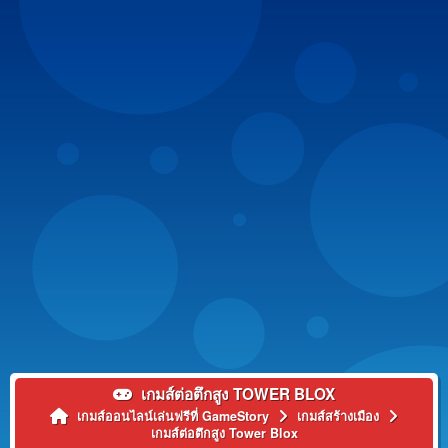
เกมส์ต่อตึกสูง TOWER BLOX
เกมส์ออนไลน์เล่นฟรีที่ GameStory
เกมส์สร้างเมือง
เกมส์ต่อตึกสูง Tower Blox