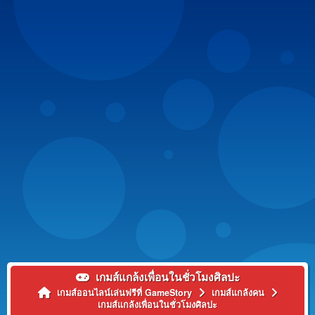
เกมส์แกล้งเพื่อนในชั่วโมงศิลปะ
เกมส์ออนไลน์เล่นฟรีที่ GameStory
เกมส์แกล้งคน
เกมส์แกล้งเพื่อนในชั่วโมงศิลปะ