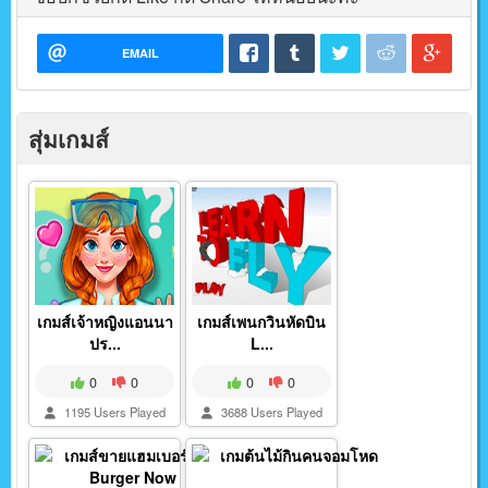
EMAIL
สุ่มเกมส์
เกมส์เจ้าหญิงแอนนา
เกมส์เพนกวินหัดบิน
ปร...
L...
0
0
0
0
1195 Users Played
3688 Users Played