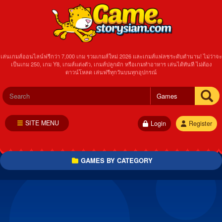
เล่นเกมส์ออนไลน์ฟรีกว่า 7,000 เกม รวมเกมส์ใหม่ 2026 และเกมส์แฟลชระดับตำนาน! ไม่ว่าจะ
เป็นเกม 250, เกม Y8, เกมส์แต่งตัว, เกมส์ปลูกผัก หรือเกมทำอาหาร เล่นได้ทันที ไม่ต้อง
ดาวน์โหลด เล่นฟรีทุกวันบนทุกอุปกรณ์
SITE MENU
Login
Register
GAMES BY CATEGORY