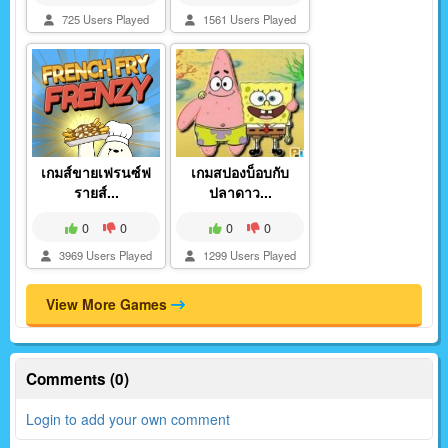
725 Users Played
1561 Users Played
เกมส์ขายเฟรนซ์ฟ
เกมสปองบ็อบกับ
รายส์...
ปลาดาว...
0
0
0
0
3969 Users Played
1299 Users Played
View More Games
Comments (0)
Login to add your own comment