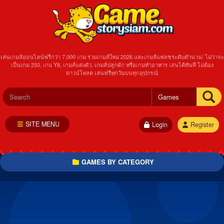
เล่นเกมส์ออนไลน์ฟรีกว่า 7,000 เกม รวมเกมส์ใหม่ 2026 และเกมส์แฟลชระดับตำนาน! ไม่ว่าจะ
เป็นเกม 250, เกม Y8, เกมส์แต่งตัว, เกมส์ปลูกผัก หรือเกมทำอาหาร เล่นได้ทันที ไม่ต้อง
ดาวน์โหลด เล่นฟรีทุกวันบนทุกอุปกรณ์
SITE MENU
Login
Register
GAMES BY CATEGORY