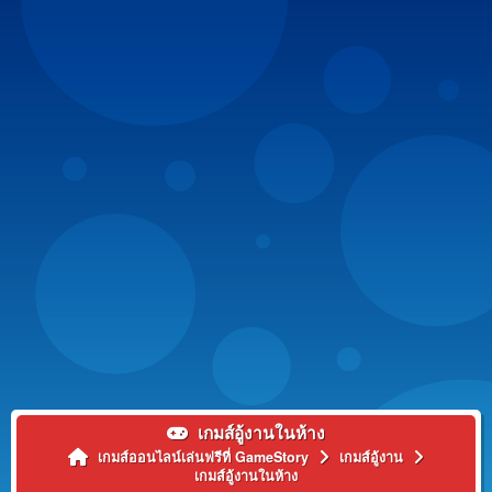
เกมส์อู้งานในห้าง
เกมส์ออนไลน์เล่นฟรีที่ GameStory
เกมส์อู้งาน
เกมส์อู้งานในห้าง