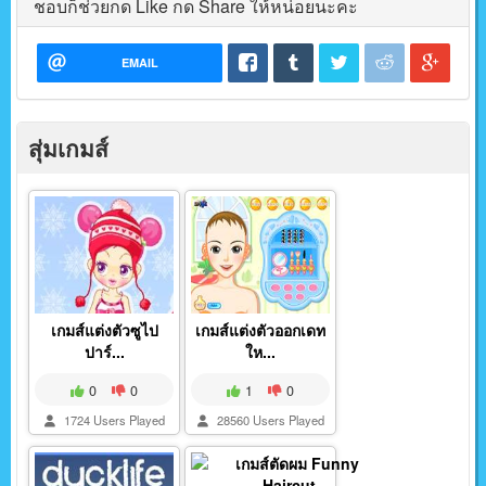
ชอบก็ช่วยกด Like กด Share ให้หน่อยนะคะ
EMAIL
สุ่มเกมส์
เกมส์แต่งตัวซูไป
เกมส์แต่งตัวออกเดท
ปาร์...
ให...
0
0
1
0
1724 Users Played
28560 Users Played