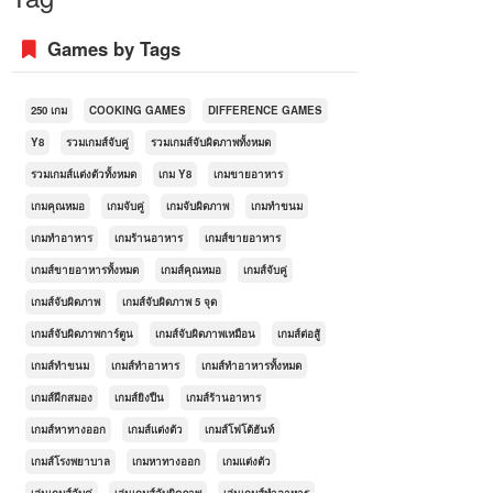
Games by Tags
250 เกม
COOKING GAMES
DIFFERENCE GAMES
Y8
รวมเกมส์จับคู่
รวมเกมส์จับผิดภาพทั้งหมด
รวมเกมส์แต่งตัวทั้งหมด
เกม Y8
เกมขายอาหาร
เกมคุณหมอ
เกมจับคู่
เกมจับผิดภาพ
เกมทำขนม
เกมทำอาหาร
เกมร้านอาหาร
เกมส์ขายอาหาร
เกมส์ขายอาหารทั้งหมด
เกมส์คุณหมอ
เกมส์จับคู่
เกมส์จับผิดภาพ
เกมส์จับผิดภาพ 5 จุด
เกมส์จับผิดภาพการ์ตูน
เกมส์จับผิดภาพเหมือน
เกมส์ต่อสู้
เกมส์ทำขนม
เกมส์ทำอาหาร
เกมส์ทำอาหารทั้งหมด
เกมส์ฝึกสมอง
เกมส์ยิงปืน
เกมส์ร้านอาหาร
เกมส์หาทางออก
เกมส์แต่งตัว
เกมส์โฟโต้ฮันท์
เกมส์โรงพยาบาล
เกมหาทางออก
เกมแต่งตัว