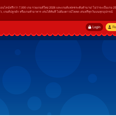
ออนไลน์ฟรีกว่า 7,000 เกม รวมเกมส์ใหม่ 2026 และเกมส์แฟลชระดับตำนาน! ไม่ว่าจะเป็นเกม 25
ัว, เกมส์ปลูกผัก หรือเกมทำอาหาร เล่นได้ทันที ไม่ต้องดาวน์โหลด เล่นฟรีทุกวันบนทุกอุปกรณ์
Login
Re