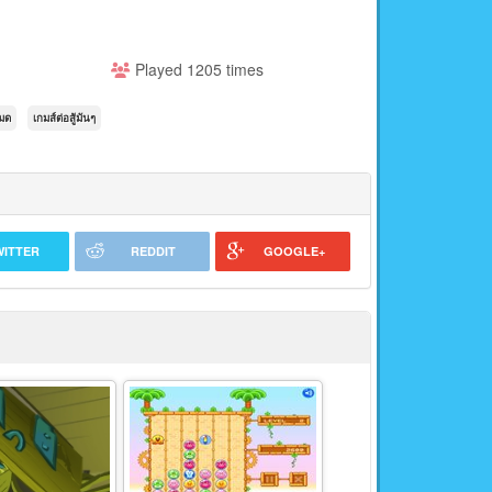
Played 1205 times
หมด
เกมส์ต่อสู้มันๆ
WITTER
REDDIT
GOOGLE+