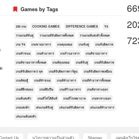
66
Games by Tags
20
250 เกม
COOKING GAMES
DIFFERENCE GAMES
Y8
รวมเกมส์จับคู่
รวมเกมส์จับผิดภาพทั้งหมด
รวมเกมส์แต่งตัวทั้งหมด
72
เกม Y8
เกมขายอาหาร
เกมคุณหมอ
เกมจับคู่
เกมจับผิดภาพ
ะ
เกมทำขนม
เกมทำอาหาร
เกมร้านอาหาร
เกมส์ขายอาหาร
เกมส์ขายอาหารทั้งหมด
เกมส์คุณหมอ
เกมส์จับคู่
เกมส์จับผิดภาพ
กม
เกมส์จับผิดภาพ 5 จุด
เกมส์จับผิดภาพการ์ตูน
เกมส์จับผิดภาพเหมือน
เกมส์ต่อสู้
เกมส์ทำขนม
เกมส์ทำอาหาร
เกมส์ทำอาหารทั้งหมด
เกมส์ฝึกสมอง
เกมส์ยิงปืน
เกมส์ร้านอาหาร
เกมส์หาทางออก
เกมส์แต่งตัว
เกมส์โฟโต้ฮันท์
เกมส์โรงพยาบาล
เกมหาทางออก
เกมแต่งตัว
เล่นเกมส์จับคู่
เล่นเกมส์จับผิดภาพ
เล่นเกมส์ทำอาหาร
เล่นเกมส์แต่งตัว
Contact Us
นโยบายความเป็นส่วนตัว
Sitemap
แผนผังเว็บไซต