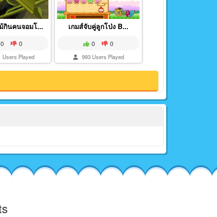
ม้กินคนจอมโ...
เกมส์จับคู่ลูกโป่ง B...
0
0
0
0
 Users Played
993 Users Played
ts