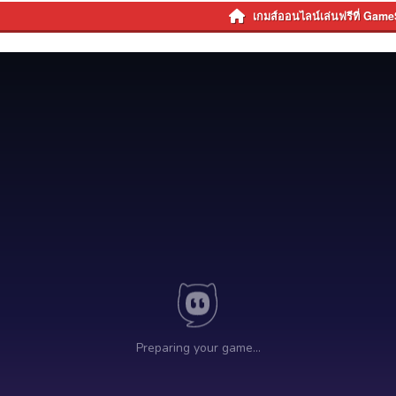
เกมส์ออนไลน์เล่นฟรีที่ Game