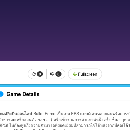
Fullscreen
0
0
Game Details
เกมส์ยิงปืนออนไลน์
Bullet Force เป็นเกม FPS แบบผู้เล่นหลายคนพร้อมกราฟิก 3
สาธารณะหรือส่วนตัว ฯลฯ ... ) หรือเข้าร่วมการถ่ายภาพหนึ่งครั้ง ซื้ออาวุธ แ
RPG! ไม่ต้องพูดถึงความสามารถที่ยอดเยี่ยมที่สามารถใช้ได้หลังจากที่คุณ