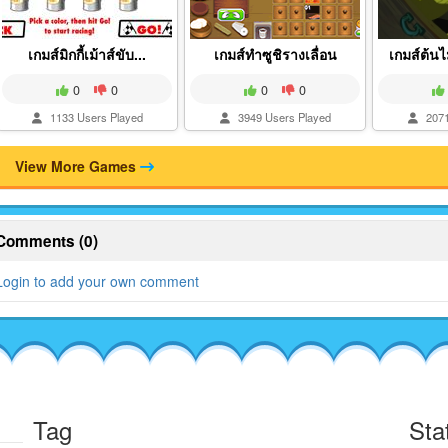
เกมส์มิกกี้เม้าส์ขับ...
เกมส์ทำซูชิรางเลื่อน
เกมส์ต้นไ
0
0
0
0
1133 Users Played
3949 Users Played
2071
View More Games
Comments (0)
Login to add your own comment
Tag
Sta