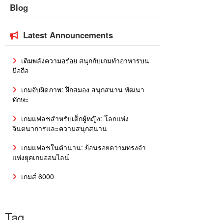
Blog
Latest Announcements
เติมพลังความอร่อย สนุกกับเกมทำอาหารบน
มือถือ
เกมจับผิดภาพ: ฝึกสมอง สนุกสนาน พัฒนา
ทักษะ
เกมแฟลชสำหรับเด็กผู้หญิง: โลกแห่ง
จินตนาการและความสนุกสนาน
เกมแฟลชในตำนาน: ย้อนรอยความทรงจำ
แห่งยุคเกมออนไลน์
เกมส์ 6000
Tag