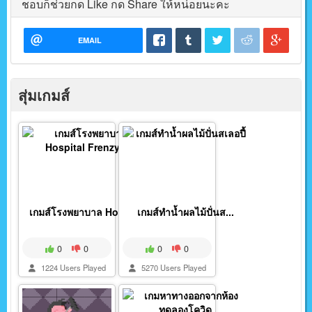
ชอบก็ช่วยกด Like กด Share ให้หน่อยนะคะ
EMAIL
สุ่มเกมส์
เกมส์โรงพยาบาล Hospi...
เกมส์ทำน้ำผลไม้ปั่นส...
0
0
0
0
1224 Users Played
5270 Users Played