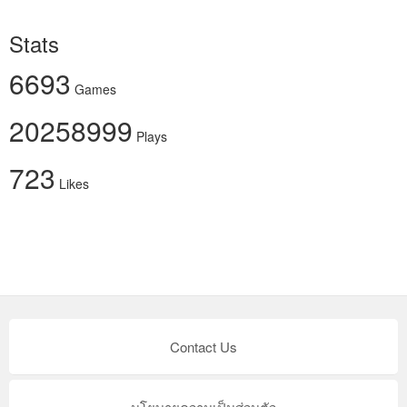
Stats
6693
Games
20258999
Plays
723
Likes
Contact Us