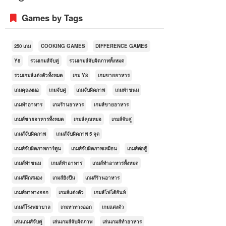
Games by Tags
250 เกม
COOKING GAMES
DIFFERENCE GAMES
Y8
รวมเกมส์จับคู่
รวมเกมส์จับผิดภาพทั้งหมด
รวมเกมส์แต่งตัวทั้งหมด
เกม Y8
เกมขายอาหาร
เกมคุณหมอ
เกมจับคู่
เกมจับผิดภาพ
เกมทำขนม
เกมทำอาหาร
เกมร้านอาหาร
เกมส์ขายอาหาร
เกมส์ขายอาหารทั้งหมด
เกมส์คุณหมอ
เกมส์จับคู่
เกมส์จับผิดภาพ
เกมส์จับผิดภาพ 5 จุด
เกมส์จับผิดภาพการ์ตูน
เกมส์จับผิดภาพเหมือน
เกมส์ต่อสู้
เกมส์ทำขนม
เกมส์ทำอาหาร
เกมส์ทำอาหารทั้งหมด
เกมส์ฝึกสมอง
เกมส์ยิงปืน
เกมส์ร้านอาหาร
เกมส์หาทางออก
เกมส์แต่งตัว
เกมส์โฟโต้ฮันท์
เกมส์โรงพยาบาล
เกมหาทางออก
เกมแต่งตัว
เล่นเกมส์จับคู่
เล่นเกมส์จับผิดภาพ
เล่นเกมส์ทำอาหาร