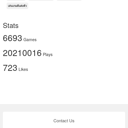
เล่นเกมส์แต่งตัว
Stats
6693
Games
20210016
Plays
723
Likes
Contact Us