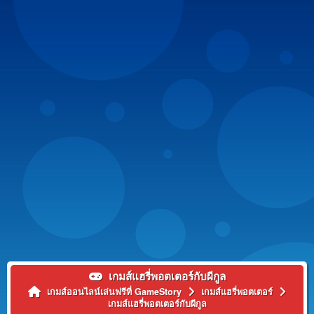
เกมส์แฮรี่พอตเตอร์กับผีกูล
เกมส์ออนไลน์เล่นฟรีที่ GameStory
เกมส์แฮรี่พอตเตอร์
เกมส์แฮรี่พอตเตอร์กับผีกูล