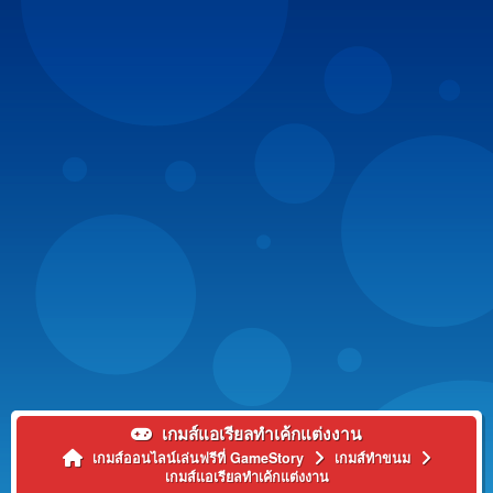
เกมส์แอเรียลทำเค้กแต่งงาน
เกมส์ออนไลน์เล่นฟรีที่ GameStory
เกมส์ทำขนม
เกมส์แอเรียลทำเค้กแต่งงาน