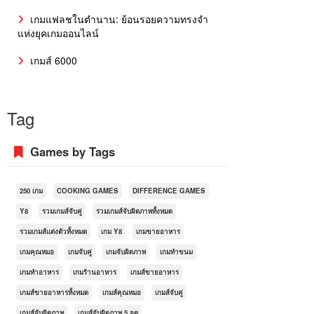
เกมแฟลชในตำนาน: ย้อนรอยความทรงจำ
แห่งยุคเกมออนไลน์
เกมส์ 6000
Tag
Games by Tags
250 เกม
COOKING GAMES
DIFFERENCE GAMES
Y8
รวมเกมส์จับคู่
รวมเกมส์จับผิดภาพทั้งหมด
รวมเกมส์แต่งตัวทั้งหมด
เกม Y8
เกมขายอาหาร
เกมคุณหมอ
เกมจับคู่
เกมจับผิดภาพ
เกมทำขนม
เกมทำอาหาร
เกมร้านอาหาร
เกมส์ขายอาหาร
เกมส์ขายอาหารทั้งหมด
เกมส์คุณหมอ
เกมส์จับคู่
เกมส์จับผิดภาพ
เกมส์จับผิดภาพ 5 จุด