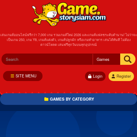
เล่นเกมส์ออนไลน์ฟรีกว่า 7,000 เกม รวมเกมส์ใหม่ 2026 และเกมส์แฟลชระดับตำนาน! ไม่ว่าจะ
เป็นเกม 250, เกม Y8, เกมส์แต่งตัว, เกมส์ปลูกผัก หรือเกมทำอาหาร เล่นได้ทันที ไม่ต้อง
ดาวน์โหลด เล่นฟรีทุกวันบนทุกอุปกรณ์
SITE MENU
Login
Register
GAMES BY CATEGORY