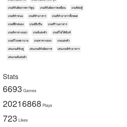
เกมส์จับผิดภาพการ์ตูน
เกมส์จับผิดภาพเหมือน
เกมส์ต่อสู้
เกมส์ทำขนม
เกมส์ทำอาหาร
เกมส์ทำอาหารทั้งหมด
เกมส์ฝึกสมอง
เกมส์ยิงปืน
เกมส์ร้านอาหาร
เกมส์หาทางออก
เกมส์แต่งตัว
เกมส์โฟโต้ฮันท์
เกมส์โรงพยาบาล
เกมหาทางออก
เกมแต่งตัว
เล่นเกมส์จับคู่
เล่นเกมส์จับผิดภาพ
เล่นเกมส์ทำอาหาร
เล่นเกมส์แต่งตัว
Stats
6693
Games
20216868
Plays
723
Likes