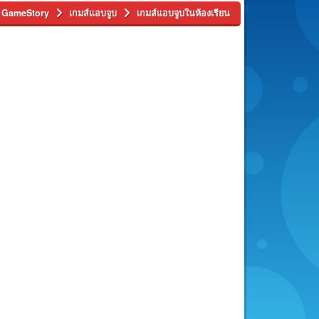
ี่ GameStory
เกมส์แอบจูบ
เกมส์แอบจูบในห้องเรียน