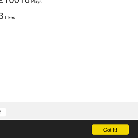
Plays
3
Likes
์
Got it!
d authors.