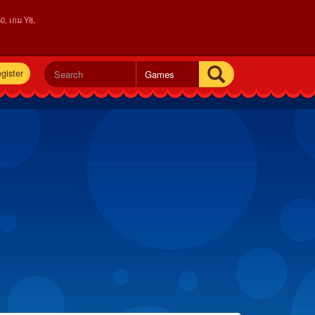
0, เกม Y8,
gister