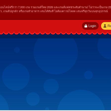
ออนไลน์ฟรีกว่า 7,000 เกม รวมเกมส์ใหม่ 2026 และเกมส์แฟลชระดับตำนาน! ไม่ว่าจะเป็นเกม 25
ัว, เกมส์ปลูกผัก หรือเกมทำอาหาร เล่นได้ทันที ไม่ต้องดาวน์โหลด เล่นฟรีทุกวันบนทุกอุปกรณ์
Login
Re