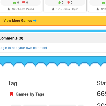
0
0
0
0
1697 Users Played
1715 Users Played
1285
View More Games
Comments (0)
Login to add your own comment
Tag
Sta
66
Games by Tags
20