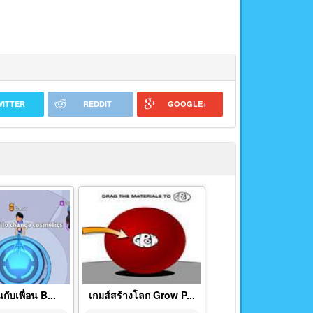
WITTER
REDDIT
GOOGLE+
นกับเพื่อน B...
เกมส์สร้างโลก Grow P...