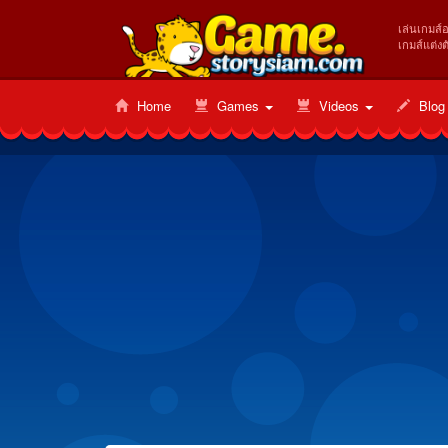
เล่นเกมส์
เกมส์แต่งต
Home
Games
Videos
Blog