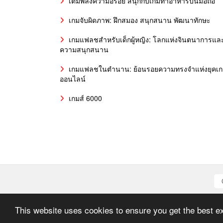
เติมพลังความอร่อย สนุกกับเกมทำอาหารบนมือถือ
เกมจับผิดภาพ: ฝึกสมอง สนุกสนาน พัฒนาทักษะ
เกมแฟลชสำหรับเด็กผู้หญิง: โลกแห่งจินตนาการแล
ความสนุกสนาน
เกมแฟลชในตำนาน: ย้อนรอยความทรงจำแห่งยุคเ
ออนไลน์
เกมส์ 6000
This website uses cookies to ensure you get the best e
All graph