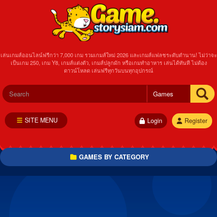
เล่นเกมส์ออนไลน์ฟรีกว่า 7,000 เกม รวมเกมส์ใหม่ 2026 และเกมส์แฟลชระดับตำนาน! ไม่ว่าจะ
เป็นเกม 250, เกม Y8, เกมส์แต่งตัว, เกมส์ปลูกผัก หรือเกมทำอาหาร เล่นได้ทันที ไม่ต้อง
ดาวน์โหลด เล่นฟรีทุกวันบนทุกอุปกรณ์
SITE MENU
Login
Register
GAMES BY CATEGORY