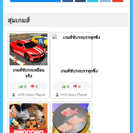
สุ่มเกมส์
เกมส์ขับรถเหมือน
เกมส์ขับรถบรรทุกซิ่ง
จริง
0
0
0
0
1076 Users Played
919 Users Played