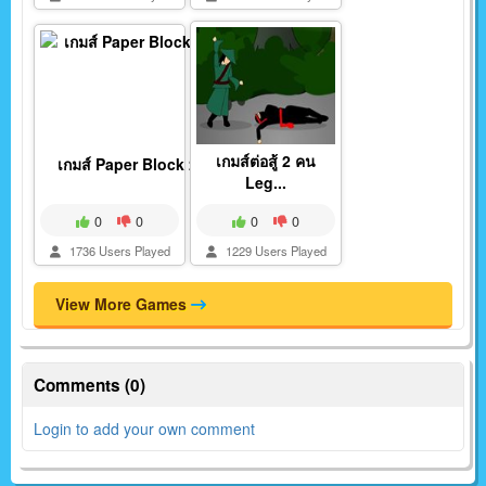
เกมส์ต่อสู้ 2 คน
เกมส์ Paper Block 20...
Leg...
0
0
0
0
1736 Users Played
1229 Users Played
View More Games
Comments (0)
Login to add your own comment