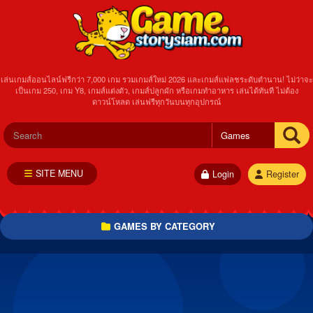
เล่นเกมส์ออนไลน์ฟรีกว่า 7,000 เกม รวมเกมส์ใหม่ 2026 และเกมส์แฟลชระดับตำนาน! ไม่ว่าจะ
เป็นเกม 250, เกม Y8, เกมส์แต่งตัว, เกมส์ปลูกผัก หรือเกมทำอาหาร เล่นได้ทันที ไม่ต้อง
ดาวน์โหลด เล่นฟรีทุกวันบนทุกอุปกรณ์
SITE MENU
Login
Register
GAMES BY CATEGORY