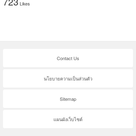
723
Likes
Contact Us
นโยบายความเป็นส่วนตัว
Sitemap
แผนผังเว็บไซต์