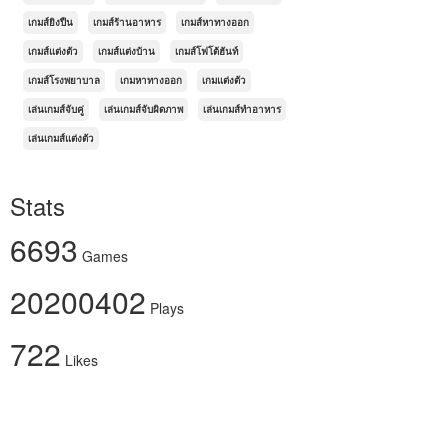
เกมส์ยิงปืน
เกมส์ร้านอาหาร
เกมส์หาทางออก
เกมส์แต่งตัว
เกมส์แต่งบ้าน
เกมส์โฟโต้ฮันท์
เกมส์โรงพยาบาล
เกมหาทางออก
เกมแต่งตัว
เล่นเกมส์จับคู่
เล่นเกมส์จับผิดภาพ
เล่นเกมส์ทำอาหาร
เล่นเกมส์แต่งตัว
Stats
6693
Games
20200402
Plays
722
Likes