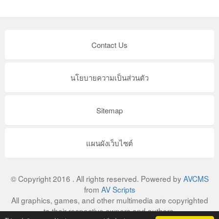
Contact Us
นโยบายความเป็นส่วนตัว
Sitemap
แผนผังเว็บไซต์
© Copyright 2016 . All rights reserved. Powered by
AVCMS
from
AV Scripts
All graphics, games, and other multimedia are copyrighted
to their respective owners and authors.