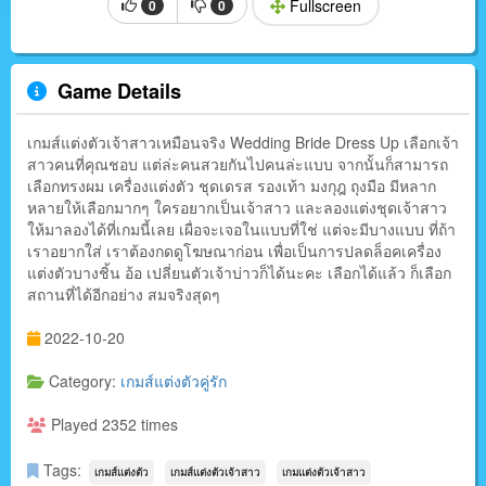
Fullscreen
0
0
Game Details
เกมส์แต่งตัวเจ้าสาวเหมือนจริง Wedding Bride Dress Up เลือกเจ้า
สาวคนที่คุณชอบ แต่ล่ะคนสวยกันไปคนล่ะแบบ จากนั้นก็สามารถ
เลือกทรงผม เครื่องแต่งตัว ชุดเดรส รองเท้า มงกุฎ ถุงมือ มีหลาก
หลายให้เลือกมากๆ ใครอยากเป็นเจ้าสาว และลองแต่งชุดเจ้าสาว
ให้มาลองได้ที่เกมนี้เลย เผื่อจะเจอในแบบที่ใช่ แต่จะมีบางแบบ ที่ถ้า
เราอยากใส่ เราต้องกดดูโฆษณาก่อน เพื่อเป็นการปลดล็อคเครื่อง
แต่งตัวบางชิ้น อ้อ เปลี่ยนตัวเจ้าบ่าวก็ได้นะคะ เลือกได้แล้ว ก็เลือก
สถานที่ได้อีกอย่าง สมจริงสุดๆ
2022-10-20
Category:
เกมส์แต่งตัวคู่รัก
Played 2352 times
Tags:
เกมส์แต่งตัว
เกมส์แต่งตัวเจ้าสาว
เกมแต่งตัวเจ้าสาว