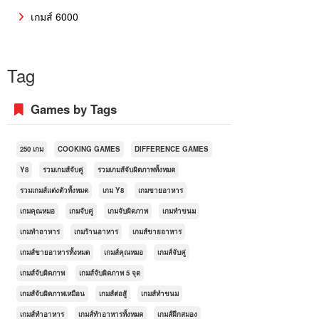
เกมส์ 6000
Tag
Games by Tags
250 เกม
COOKING GAMES
DIFFERENCE GAMES
Y8
รวมเกมส์จับคู่
รวมเกมส์จับผิดภาพทั้งหมด
รวมเกมส์แต่งตัวทั้งหมด
เกม Y8
เกมขายอาหาร
เกมคุณหมอ
เกมจับคู่
เกมจับผิดภาพ
เกมทำขนม
เกมทำอาหาร
เกมร้านอาหาร
เกมส์ขายอาหาร
เกมส์ขายอาหารทั้งหมด
เกมส์คุณหมอ
เกมส์จับคู่
เกมส์จับผิดภาพ
เกมส์จับผิดภาพ 5 จุด
เกมส์จับผิดภาพเหมือน
เกมส์ต่อสู้
เกมส์ทำขนม
เกมส์ทำอาหาร
เกมส์ทำอาหารทั้งหมด
เกมส์ฝึกสมอง