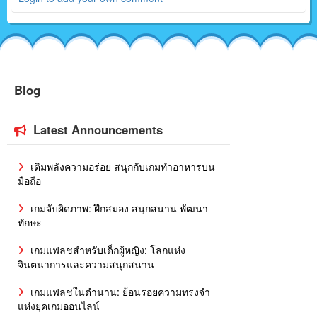
Blog
Latest Announcements
เติมพลังความอร่อย สนุกกับเกมทำอาหารบน
มือถือ
เกมจับผิดภาพ: ฝึกสมอง สนุกสนาน พัฒนา
ทักษะ
เกมแฟลชสำหรับเด็กผู้หญิง: โลกแห่ง
จินตนาการและความสนุกสนาน
เกมแฟลชในตำนาน: ย้อนรอยความทรงจำ
แห่งยุคเกมออนไลน์