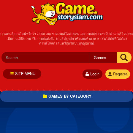
เล่นเกมส์ออนไลน์ฟรีกว่า 7,000 เกม รวมเกมส์ใหม่ 2026 และเกมส์แฟลชระดับตำนาน! ไม่ว่าจะ
เป็นเกม 250, เกม Y8, เกมส์แต่งตัว, เกมส์ปลูกผัก หรือเกมทำอาหาร เล่นได้ทันที ไม่ต้อง
ดาวน์โหลด เล่นฟรีทุกวันบนทุกอุปกรณ์
SITE MENU
Login
Register
GAMES BY CATEGORY