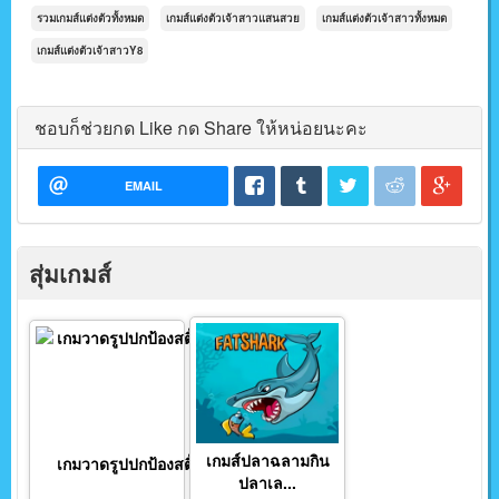
รวมเกมส์แต่งตัวทั้งหมด
เกมส์แต่งตัวเจ้าสาวแสนสวย
เกมส์แต่งตัวเจ้าสาวทั้งหมด
เกมส์แต่งตัวเจ้าสาวY8
ชอบก็ช่วยกด Like กด Share ให้หน่อยนะคะ
EMAIL
สุ่มเกมส์
เกมส์ปลาฉลามกิน
เกมวาดรูปปกป้องสติ๊ก...
ปลาเล...